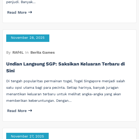
penjudi. Banyak…
Read More
November 28, 2025
By
RAf4L
In
Berita Games
Undian Langsung SGP: Saksikan Keluaran Terbaru di
Sini
Di tengah popularitas permainan togel, Togel Singapore menjadi salah
satu opsi utama bagi para pecinta. Setiap harinya, banyak juragan
menantikan keluaran terbaru untuk melihat angka-angka yang akan
memberikan keberuntungan. Dengan…
Read More
November 27, 2025