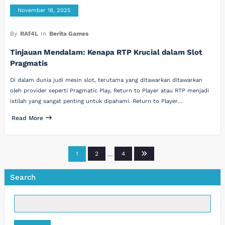
November 18, 2025
By
RAf4L
In
Berita Games
Tinjauan Mendalam: Kenapa RTP Krucial dalam Slot
Pragmatis
Di dalam dunia judi mesin slot, terutama yang ditawarkan ditawarkan
oleh provider seperti Pragmatic Play, Return to Player atau RTP menjadi
istilah yang sangat penting untuk dipahami. Return to Player…
Read More
Posts
1
2
…
4
pagination
Search