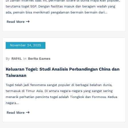
Di zaman internet saat ini, permainan lotere di dunia maya kian populer,
terutama togel SGP. Dengan fasilitas masuk dan beragam wadah yang
ada, pemain bisa menikmati pengalaman bermain bermain dari…
Read More
November 24, 2025
By
RAf4L
In
Berita Games
Keluaran Togel: Studi Analisis Perbandingan China dan
Taiwanan
Togel telah jadi fenomena sangat populer di berbagai belahan dunia,
termasuk di Timur Asia. Di antara negara-negara yang sangat sering
menarik perhatian pencinta togel adalah Tiongkok dan Formosa. Kedua
negara…
Read More