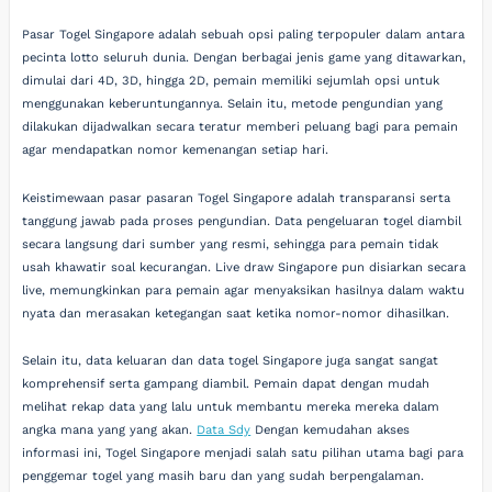
Pasar Togel Singapore adalah sebuah opsi paling terpopuler dalam antara
pecinta lotto seluruh dunia. Dengan berbagai jenis game yang ditawarkan,
dimulai dari 4D, 3D, hingga 2D, pemain memiliki sejumlah opsi untuk
menggunakan keberuntungannya. Selain itu, metode pengundian yang
dilakukan dijadwalkan secara teratur memberi peluang bagi para pemain
agar mendapatkan nomor kemenangan setiap hari.
Keistimewaan pasar pasaran Togel Singapore adalah transparansi serta
tanggung jawab pada proses pengundian. Data pengeluaran togel diambil
secara langsung dari sumber yang resmi, sehingga para pemain tidak
usah khawatir soal kecurangan. Live draw Singapore pun disiarkan secara
live, memungkinkan para pemain agar menyaksikan hasilnya dalam waktu
nyata dan merasakan ketegangan saat ketika nomor-nomor dihasilkan.
Selain itu, data keluaran dan data togel Singapore juga sangat sangat
komprehensif serta gampang diambil. Pemain dapat dengan mudah
melihat rekap data yang lalu untuk membantu mereka mereka dalam
angka mana yang yang akan.
Data Sdy
Dengan kemudahan akses
informasi ini, Togel Singapore menjadi salah satu pilihan utama bagi para
penggemar togel yang masih baru dan yang sudah berpengalaman.