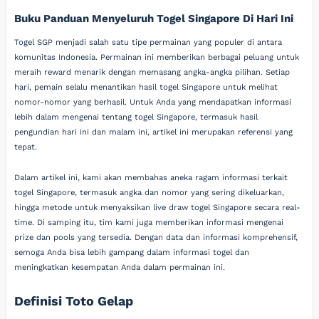
Buku Panduan Menyeluruh Togel Singapore Di Hari Ini
Togel SGP menjadi salah satu tipe permainan yang populer di antara
komunitas Indonesia. Permainan ini memberikan berbagai peluang untuk
meraih reward menarik dengan memasang angka-angka pilihan. Setiap
hari, pemain selalu menantikan hasil togel Singapore untuk melihat
nomor-nomor yang berhasil. Untuk Anda yang mendapatkan informasi
lebih dalam mengenai tentang togel Singapore, termasuk hasil
pengundian hari ini dan malam ini, artikel ini merupakan referensi yang
tepat.
Dalam artikel ini, kami akan membahas aneka ragam informasi terkait
togel Singapore, termasuk angka dan nomor yang sering dikeluarkan,
hingga metode untuk menyaksikan live draw togel Singapore secara real-
time. Di samping itu, tim kami juga memberikan informasi mengenai
prize dan pools yang tersedia. Dengan data dan informasi komprehensif,
semoga Anda bisa lebih gampang dalam informasi togel dan
meningkatkan kesempatan Anda dalam permainan ini.
Definisi Toto Gelap