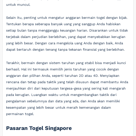
untuk muncul.
Selain itu, penting untuk mengatur anggaran bermain togel dengan bijak.
Tentukan berapa seberapa banyak uang yang sanggup Anda habiskan
setiap bulan tanpa mengganggu keuangan harian. Disarankan untuk tidak
terjebak dalam perjudian berlebihan, yang dapat menyebabkan kerugian
yang lebih besar. Dengan cara mengelola uang Anda dengan baik, Anda
dapat bertaruh dengan tenang tanpa tekanan finansial yang berlebihan.
Terakhir, bermain dengan sistem taruhan yang stabil bisa menjadi kunci
berhasil. Hal ini termasuk memilih jenis taruhan yang cocok dengan
anggaran dan pilihan Anda, seperti taruhan 2D atau 4D. Menyiapkan
rencana dan tetap pada taktik yang telah disusun dapat membantu Anda
menjauhkan diri dari keputusan tergesa-gesa yang sering kali mengarah
pada kerugian. Luangkan waktu untuk mengembangkan taktik dari
pengalaman sebelumnya dan data yang ada, dan Anda akan memiliki
kesempatan yang lebih besar untuk meraih kemenangan dalam
permainan togel.
Pasaran Togel Singapore