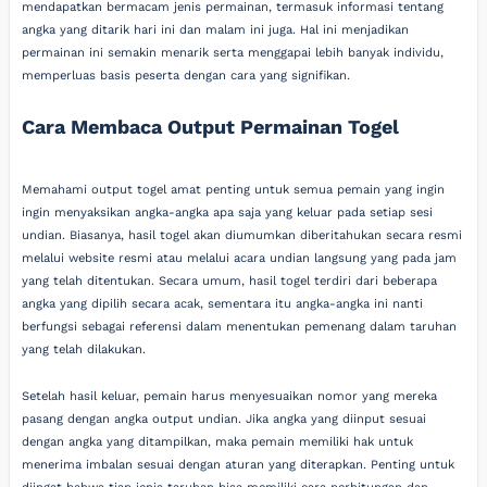
mendapatkan bermacam jenis permainan, termasuk informasi tentang
angka yang ditarik hari ini dan malam ini juga. Hal ini menjadikan
permainan ini semakin menarik serta menggapai lebih banyak individu,
memperluas basis peserta dengan cara yang signifikan.
Cara Membaca Output Permainan Togel
Memahami output togel amat penting untuk semua pemain yang ingin
ingin menyaksikan angka-angka apa saja yang keluar pada setiap sesi
undian. Biasanya, hasil togel akan diumumkan diberitahukan secara resmi
melalui website resmi atau melalui acara undian langsung yang pada jam
yang telah ditentukan. Secara umum, hasil togel terdiri dari beberapa
angka yang dipilih secara acak, sementara itu angka-angka ini nanti
berfungsi sebagai referensi dalam menentukan pemenang dalam taruhan
yang telah dilakukan.
Setelah hasil keluar, pemain harus menyesuaikan nomor yang mereka
pasang dengan angka output undian. Jika angka yang diinput sesuai
dengan angka yang ditampilkan, maka pemain memiliki hak untuk
menerima imbalan sesuai dengan aturan yang diterapkan. Penting untuk