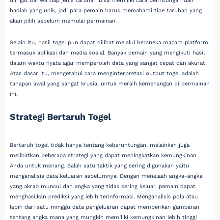
diingat bahwa tiap jenis taruhan bisa memiliki cara perhitungan dan
hadiah yang unik, jadi para pemain harus memahami tipe taruhan yang
akan pilih sebelum memulai permainan.
Selain itu, hasil togel pun dapat dilihat melalui beraneka macam platform,
termasuk aplikasi dan media sosial. Banyak pemain yang mengikuti hasil
dalam waktu nyata agar memperoleh data yang sangat cepat dan akurat.
Atas dasar itu, mengetahui cara menginterpretasi output togel adalah
tahapan awal yang sangat krusial untuk meraih kemenangan di permainan
ini.
Strategi Bertaruh Togel
Bertaruh togel tidak hanya tentang keberuntungan, melainkan juga
melibatkan beberapa strategi yang dapat meningkatkan kemungkinan
Anda untuk menang. Salah satu taktik yang sering digunakan yaitu
menganalisis data keluaran sebelumnya. Dengan menelaah angka-angka
yang akrab muncul dan angka yang tidak sering keluar, pemain dapat
menghasilkan prediksi yang lebih terinformasi. Menganalisis pola atau
lebih dari satu minggu data pengeluaran dapat memberikan gambaran
tentang angka mana yang mungkin memiliki kemungkinan lebih tinggi