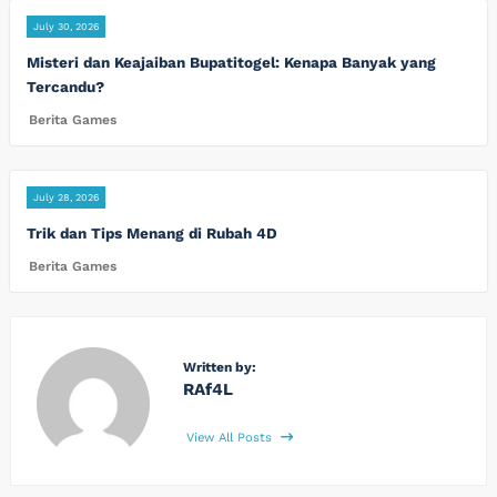
July 30, 2026
Misteri dan Keajaiban Bupatitogel: Kenapa Banyak yang
Tercandu?
Berita Games
July 28, 2026
Trik dan Tips Menang di Rubah 4D
Berita Games
Written by:
RAf4L
View All Posts