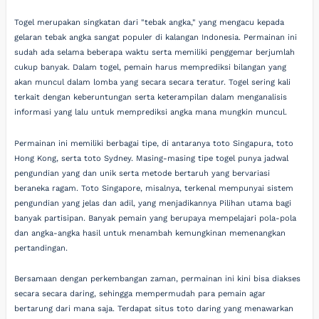
Togel merupakan singkatan dari "tebak angka," yang mengacu kepada
gelaran tebak angka sangat populer di kalangan Indonesia. Permainan ini
sudah ada selama beberapa waktu serta memiliki penggemar berjumlah
cukup banyak. Dalam togel, pemain harus memprediksi bilangan yang
akan muncul dalam lomba yang secara secara teratur. Togel sering kali
terkait dengan keberuntungan serta keterampilan dalam menganalisis
informasi yang lalu untuk memprediksi angka mana mungkin muncul.
Permainan ini memiliki berbagai tipe, di antaranya toto Singapura, toto
Hong Kong, serta toto Sydney. Masing-masing tipe togel punya jadwal
pengundian yang dan unik serta metode bertaruh yang bervariasi
beraneka ragam. Toto Singapore, misalnya, terkenal mempunyai sistem
pengundian yang jelas dan adil, yang menjadikannya Pilihan utama bagi
banyak partisipan. Banyak pemain yang berupaya mempelajari pola-pola
dan angka-angka hasil untuk menambah kemungkinan memenangkan
pertandingan.
Bersamaan dengan perkembangan zaman, permainan ini kini bisa diakses
secara secara daring, sehingga mempermudah para pemain agar
bertarung dari mana saja. Terdapat situs toto daring yang menawarkan