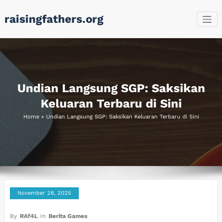
Skip
raisingfathers.org
to
content
Undian Langsung SGP: Saksikan
Keluaran Terbaru di Sini
Home
»
Undian Langsung SGP: Saksikan Keluaran Terbaru di Sini
November 28, 2025
By
RAf4L
In
Berita Games