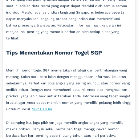
saat ini adalah data resmi yang dapat dapat diambil oleh semua semua
individu. Melalui adanya undian langsung Singapore, beberapa peserta
dapat menyaksikan langsung proses pengundian dan memverifikasi
bahwa prosesnya transparan. Ketepatan informasi hasil keluaran ini
menjadi hal penting yang menarik perhatian oleh setiap pihak yang
terlibat.
Tips Menentukan Nomor Togel SGP
Memilih nomor togel SGP memerlukan strategi dan pertimbangan yang
matang. Salah satu cara ialah dengan menggunakan informasi keluaran
sebelumnya. Perhatikan pola angka yang sering muncul atau nomor yang
sedikit keluar. Dengan cara memahami pola ini, Anda bisa menghasilkan
prediksi yang lebih baik untuk taruhan Anda. Informasi yang tepat sangat
krusial agar Anda dapat memilih nomor yang memiliki peluang lebih tinggi
untuk muncul.
SGP Hari Ini
Di samping itu, juga pikirkan juga memilih angka-angka yang memiliki
makna pribadi. Banyak sekali partisipan togel menggunakan nomor
berdasarkan hari penting seperti ulang tahun atau hari peristiwa