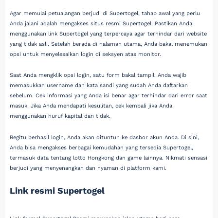
Agar memulai petualangan berjudi di Supertogel, tahap awal yang perlu
Anda jalani adalah mengakses situs resmi Supertogel. Pastikan Anda
menggunakan link Supertogel yang terpercaya agar terhindar dari website
yang tidak asli. Setelah berada di halaman utama, Anda bakal menemukan
opsi untuk menyelesaikan login di seksyen atas monitor.
Saat Anda mengklik opsi login, satu form bakal tampil. Anda wajib
memasukkan username dan kata sandi yang sudah Anda daftarkan
sebelum. Cek informasi yang Anda isi benar agar terhindar dari error saat
masuk. Jika Anda mendapati kesulitan, cek kembali jika Anda
menggunakan huruf kapital dan tidak.
Begitu berhasil login, Anda akan dituntun ke dasbor akun Anda. Di sini,
Anda bisa mengakses berbagai kemudahan yang tersedia Supertogel,
termasuk data tentang lotto Hongkong dan game lainnya. Nikmati sensasi
berjudi yang menyenangkan dan nyaman di platform kami.
Link resmi Supertogel