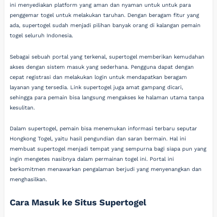
ini menyediakan platform yang aman dan nyaman untuk untuk para
penggemar togel untuk melakukan taruhan. Dengan beragam fitur yang
ada, supertogel sudah menjadi pilihan banyak orang di kalangan pemain
togel seluruh Indonesia.
Sebagai sebuah portal yang terkenal, supertogel memberikan kemudahan
akses dengan sistem masuk yang sederhana. Pengguna dapat dengan
cepat registrasi dan melakukan login untuk mendapatkan beragam
layanan yang tersedia. Link supertogel juga amat gampang dicari,
sehingga para pemain bisa langsung mengakses ke halaman utama tanpa
kesulitan.
Dalam supertogel, pemain bisa menemukan informasi terbaru seputar
Hongkong Togel, yaitu hasil pengundian dan saran bermain. Hal ini
membuat supertogel menjadi tempat yang sempurna bagi siapa pun yang
ingin mengetes nasibnya dalam permainan togel ini. Portal ini
berkomitmen menawarkan pengalaman berjudi yang menyenangkan dan
menghasilkan.
Cara Masuk ke Situs Supertogel