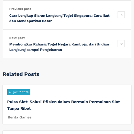
Previous post
Cara Lengkap Siaran Langsung Togel Singapura: Cara Ikut
dan Mendapatkan Besar
Next post
Membongkar Rahasia Togel Negara Kamboja: dari Undian
Langsung sampai Pengeluaran
Related Posts
August 7, 2026
Pulsa Slot: Solusi Efisien dalam Bermain Permainan Slot
Tanpa Ribet
Berita Games