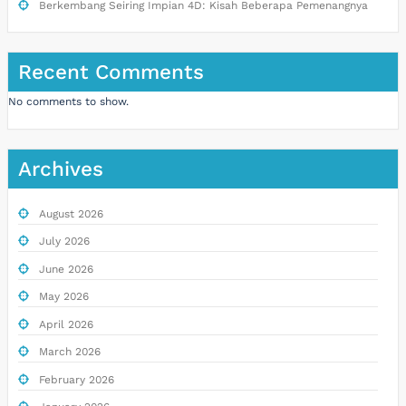
Berkembang Seiring Impian 4D: Kisah Beberapa Pemenangnya
Recent Comments
No comments to show.
Archives
August 2026
July 2026
June 2026
May 2026
April 2026
March 2026
February 2026