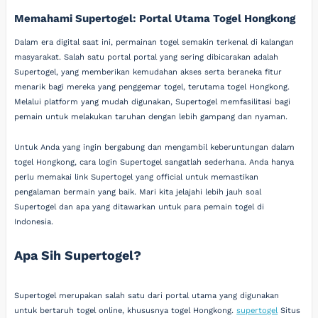
Memahami Supertogel: Portal Utama Togel Hongkong
Dalam era digital saat ini, permainan togel semakin terkenal di kalangan
masyarakat. Salah satu portal portal yang sering dibicarakan adalah
Supertogel, yang memberikan kemudahan akses serta beraneka fitur
menarik bagi mereka yang penggemar togel, terutama togel Hongkong.
Melalui platform yang mudah digunakan, Supertogel memfasilitasi bagi
pemain untuk melakukan taruhan dengan lebih gampang dan nyaman.
Untuk Anda yang ingin bergabung dan mengambil keberuntungan dalam
togel Hongkong, cara login Supertogel sangatlah sederhana. Anda hanya
perlu memakai link Supertogel yang official untuk memastikan
pengalaman bermain yang baik. Mari kita jelajahi lebih jauh soal
Supertogel dan apa yang ditawarkan untuk para pemain togel di
Indonesia.
Apa Sih Supertogel?
Supertogel merupakan salah satu dari portal utama yang digunakan
untuk bertaruh togel online, khususnya togel Hongkong.
supertogel
Situs