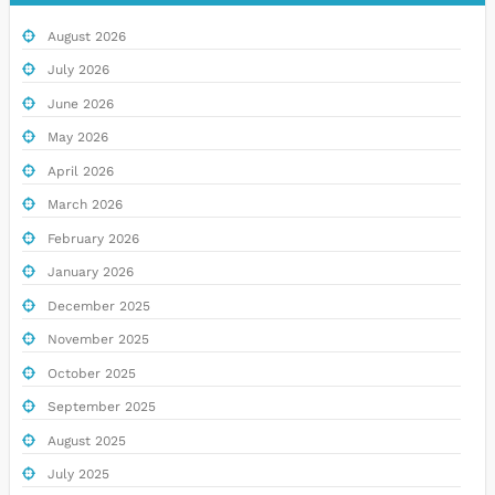
August 2026
July 2026
June 2026
May 2026
April 2026
March 2026
February 2026
January 2026
December 2025
November 2025
October 2025
September 2025
August 2025
July 2025