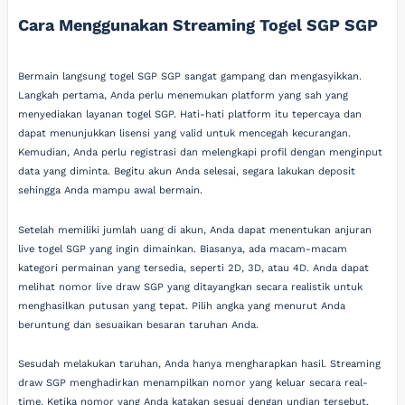
Cara Menggunakan Streaming Togel SGP SGP
Bermain langsung togel SGP SGP sangat gampang dan mengasyikkan.
Langkah pertama, Anda perlu menemukan platform yang sah yang
menyediakan layanan togel SGP. Hati-hati platform itu tepercaya dan
dapat menunjukkan lisensi yang valid untuk mencegah kecurangan.
Kemudian, Anda perlu registrasi dan melengkapi profil dengan menginput
data yang diminta. Begitu akun Anda selesai, segara lakukan deposit
sehingga Anda mampu awal bermain.
Setelah memiliki jumlah uang di akun, Anda dapat menentukan anjuran
live togel SGP yang ingin dimainkan. Biasanya, ada macam-macam
kategori permainan yang tersedia, seperti 2D, 3D, atau 4D. Anda dapat
melihat nomor live draw SGP yang ditayangkan secara realistik untuk
menghasilkan putusan yang tepat. Pilih angka yang menurut Anda
beruntung dan sesuaikan besaran taruhan Anda.
Sesudah melakukan taruhan, Anda hanya mengharapkan hasil. Streaming
draw SGP menghadirkan menampilkan nomor yang keluar secara real-
time. Ketika nomor yang Anda katakan sesuai dengan undian tersebut,