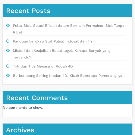
Recent Posts
Pulsa Slot: Solusi Efisien dalam Bermain Permainan Slot Tanpa
Ribet
Panduan Lengkap Slot Pulsa: Indosat dan Tri
Misteri dan Keajaiban Bupatitogel: Kenapa Banyak yang
Tercandu?
Trik dan Tips Menang di Rubah 4D
Berkembang Seiring Impian 4D: Kisah Beberapa Pemenangnya
Recent Comments
No comments to show.
Archives