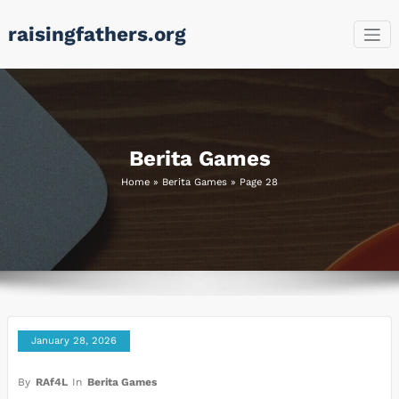
Skip
raisingfathers.org
to
content
Berita Games
Home
»
Berita Games
»
Page 28
January 28, 2026
By
RAf4L
In
Berita Games