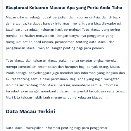
Eksplorasi Keluaran Macau: Apa yang Perlu Anda Tahu
Macau dikenal sebagai pusat perjudian dan hiburan di Asia, dan di balik
gemerlapnya, terdapat banyak informasi menarik yang bisa dieksplorasi.
Salah satunya adalah keluaran hasil permainan Toto Macau yang sering
menjadi perhatian masyarakat. Dengan banyaknya penggemar yang
mengikuti setiap hasil undian, pemahaman tentang data Macau dan
pengeluaran Macau menjadi sangat penting bagi para pemain.
Toto Macau dan keluaran Macau bukan hanya sekadar angka; mereka
mempresentasikan kesempatan dan harapan bagi banyak orang. Macau
Pools sebagai penyelenggara juga memberikan informasi yang lengkap dan
akurat tentang semua hasil permainan. Bagi Anda yang ingin mengetahui
lebih dalam tentang Toto Macau hari ini, memahami semua informasi
tersebut akan sangat membantu dalam mengambil keputusan yang tepat.
Mari kita telusuri lebih jauh mengenai dunia keluaran Macau ini.
Data Macau Terkini
Data Macau merupakan informasi penting bagi para penggemar