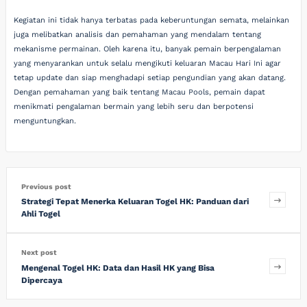
Kegiatan ini tidak hanya terbatas pada keberuntungan semata, melainkan
juga melibatkan analisis dan pemahaman yang mendalam tentang
mekanisme permainan. Oleh karena itu, banyak pemain berpengalaman
yang menyarankan untuk selalu mengikuti keluaran Macau Hari Ini agar
tetap update dan siap menghadapi setiap pengundian yang akan datang.
Dengan pemahaman yang baik tentang Macau Pools, pemain dapat
menikmati pengalaman bermain yang lebih seru dan berpotensi
menguntungkan.
Previous post
Strategi Tepat Menerka Keluaran Togel HK: Panduan dari
Ahli Togel
Next post
Mengenal Togel HK: Data dan Hasil HK yang Bisa
Dipercaya