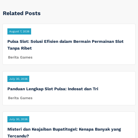
Related Posts
August 7, 2026
Pulsa Slot: Solusi Efisien dalam Bermain Permainan Slot
Tanpa Ribet
Berita Games
July 30, 2026
Panduan Lengkap Slot Pulsa: Indosat dan Tri
Berita Games
July 30, 2026
Misteri dan Keajaiban Bupatitogel: Kenapa Banyak yang
Tercandu?