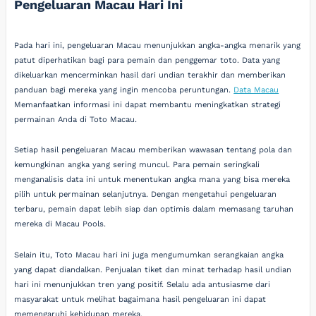
Pengeluaran Macau Hari Ini
Pada hari ini, pengeluaran Macau menunjukkan angka-angka menarik yang
patut diperhatikan bagi para pemain dan penggemar toto. Data yang
dikeluarkan mencerminkan hasil dari undian terakhir dan memberikan
panduan bagi mereka yang ingin mencoba peruntungan.
Data Macau
Memanfaatkan informasi ini dapat membantu meningkatkan strategi
permainan Anda di Toto Macau.
Setiap hasil pengeluaran Macau memberikan wawasan tentang pola dan
kemungkinan angka yang sering muncul. Para pemain seringkali
menganalisis data ini untuk menentukan angka mana yang bisa mereka
pilih untuk permainan selanjutnya. Dengan mengetahui pengeluaran
terbaru, pemain dapat lebih siap dan optimis dalam memasang taruhan
mereka di Macau Pools.
Selain itu, Toto Macau hari ini juga mengumumkan serangkaian angka
yang dapat diandalkan. Penjualan tiket dan minat terhadap hasil undian
hari ini menunjukkan tren yang positif. Selalu ada antusiasme dari
masyarakat untuk melihat bagaimana hasil pengeluaran ini dapat
memengaruhi kehidupan mereka.