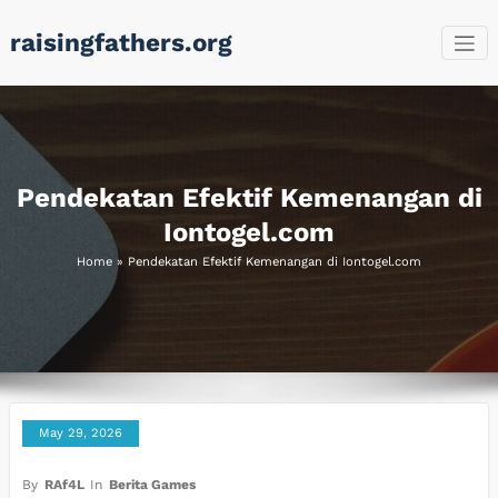
Skip
raisingfathers.org
to
content
Pendekatan Efektif Kemenangan di
Iontogel.com
Home
»
Pendekatan Efektif Kemenangan di Iontogel.com
May 29, 2026
By
RAf4L
In
Berita Games