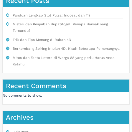
Recent Posts
Panduan Lengkap Slot Pulsa: Indosat dan Tri
Misteri dan Keajaiban Bupatitogel: Kenapa Banyak yang
Tercandu?
Trik dan Tips Menang di Rubah 4D
Berkembang Seiring Impian 4D: Kisah Beberapa Pemenangnya
Mitos dan Fakta Lotere di Warga 88 yang perlu Harus Anda
Ketahui
Recent Comments
No comments to show.
Archives
July 2026