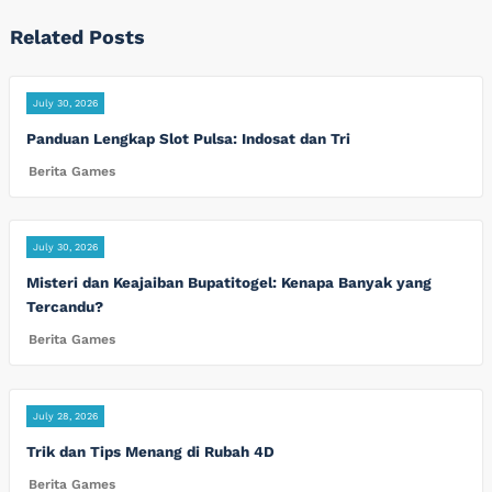
Related Posts
July 30, 2026
Panduan Lengkap Slot Pulsa: Indosat dan Tri
Berita Games
July 30, 2026
Misteri dan Keajaiban Bupatitogel: Kenapa Banyak yang
Tercandu?
Berita Games
July 28, 2026
Trik dan Tips Menang di Rubah 4D
Berita Games