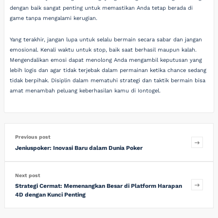
dengan baik sangat penting untuk memastikan Anda tetap berada di
game tanpa mengalami kerugian.
Yang terakhir, jangan lupa untuk selalu bermain secara sabar dan jangan
emosional. Kenali waktu untuk stop, baik saat berhasil maupun kalah.
Mengendalikan emosi dapat menolong Anda mengambil keputusan yang
lebih logis dan agar tidak terjebak dalam permainan ketika chance sedang
tidak berpihak. Disiplin dalam mematuhi strategi dan taktik bermain bisa
amat menambah peluang keberhasilan kamu di Iontogel.
Previous post
Jeniuspoker: Inovasi Baru dalam Dunia Poker
Next post
Strategi Cermat: Memenangkan Besar di Platform Harapan
4D dengan Kunci Penting