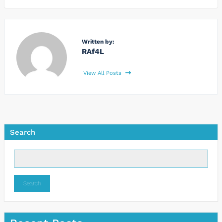
Written by:
RAf4L
View All Posts
Search
Search