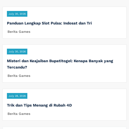
July 30, 2026
Panduan Lengkap Slot Pulsa: Indosat dan Tri
Berita Games
July 30, 2026
Misteri dan Keajaiban Bupatitogel: Kenapa Banyak yang
Tercandu?
Berita Games
July 28, 2026
Trik dan Tips Menang di Rubah 4D
Berita Games