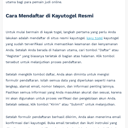
utama bagi para pemain judi online.
Cara Mendaftar di Kayutogel Resmi
Untuk mulai bermain di kayak togel, langkah pertama yang perlu Anda
lakukan adalah mendaftar di situs resmi kayutogel.
kayu togel
kayutogel
yang sudah terverifikasi untuk memastikan keamanan dan kenyamanan
Anda. Setelah Anda berada di halaman utama, cari tombol "Daftar" atau
"Register" yang biasanya terletak di bagian atas halaman. Klik tombol
tersebut untuk melanjutkan proses pendaftaran.
Setelah mengklik tombol daftar, Anda akan diminta untuk mengisi
formulir pendaftaran. Isilah semua data yang diperlukan seperti nama
lengkap, alamat email, nomor telepon, dan informasi penting lainnya.
Pastikan semua informasi yang Anda masukkan akurat dan sesuai, karena
ini akan digunakan untuk proses verifikasi dan pengelolaan akun Anda.
Setelah selesai, klik tombol "Kirim" atau "Submit" untuk melanjutkan.
Setelah formulir pendaftaran berhasil dikirim, Anda akan menerima email
konfirmasi dari kayutogel. Buka email tersebut dan ikuti instruksi yang