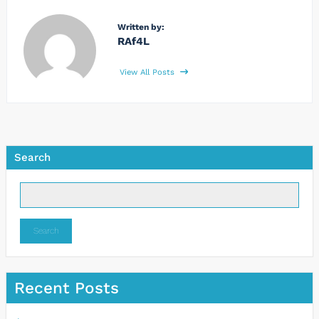
Written by:
RAf4L
View All Posts
Search
Search
Recent Posts