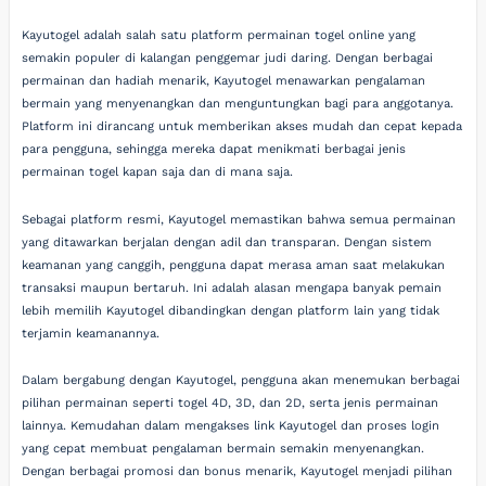
Kayutogel adalah salah satu platform permainan togel online yang
semakin populer di kalangan penggemar judi daring. Dengan berbagai
permainan dan hadiah menarik, Kayutogel menawarkan pengalaman
bermain yang menyenangkan dan menguntungkan bagi para anggotanya.
Platform ini dirancang untuk memberikan akses mudah dan cepat kepada
para pengguna, sehingga mereka dapat menikmati berbagai jenis
permainan togel kapan saja dan di mana saja.
Sebagai platform resmi, Kayutogel memastikan bahwa semua permainan
yang ditawarkan berjalan dengan adil dan transparan. Dengan sistem
keamanan yang canggih, pengguna dapat merasa aman saat melakukan
transaksi maupun bertaruh. Ini adalah alasan mengapa banyak pemain
lebih memilih Kayutogel dibandingkan dengan platform lain yang tidak
terjamin keamanannya.
Dalam bergabung dengan Kayutogel, pengguna akan menemukan berbagai
pilihan permainan seperti togel 4D, 3D, dan 2D, serta jenis permainan
lainnya. Kemudahan dalam mengakses link Kayutogel dan proses login
yang cepat membuat pengalaman bermain semakin menyenangkan.
Dengan berbagai promosi dan bonus menarik, Kayutogel menjadi pilihan