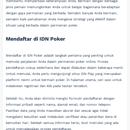
membantu memperbaiki keterampilan Anda. Bermain dengan berbagai
jenis pemain memungkinkan Anda untuk belajar bagaimana beradaptasi
dengan gaya permainan yang berbeda. Semakin banyak Anda bermain,
semakin baik pemahaman Anda mengenai strategi yang efektif dalam
situasi yang berbeda dalam permainan poker.
Mendaftar di IDN Poker
Mendaftar di IDN Poker adalah langkah pertama yang penting untuk
memulai perjalanan Anda dalam permainan poker online. Proses
pendaftaran cukup sederhana dan dapat dilakukan dalam beberapa menit.
Untuk memulai, Anda perlu mengunjungi situs IDN Play yang merupakan
platform resmi untuk bermain poker. Di halaman utama, cari opsi untuk
melakukan registrasi dan klik pada tautan tersebut.
Setelah itu, Anda akan diminta mengisi formulir pendaftaran dengan
informasi pribadi seperti nama, alamat email, dan nomor telepon.
Pastikan data yang Anda masukkan akurat dan sesuai agar tidak
mengalami kesulitan saat melakukan verifikasi atau penarikan dana di
kemudian hari. Setelah semua informasi terisi, ikuti instruksi yang ada
untuk menyelesaikan proses pendaftaran.