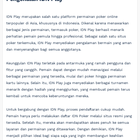
IDN Play merupakan salah satu platform permainan poker online
terpopuler di Asia, khususnya di Indonesia. Dikenal karena menawarkan
berbagai jenis permainan, termasuk poker, IDN Play berhasil menarik
perhatian pemain pemula hingga profesional. Sebagai salah satu situs
poker terkemuka, IDN Play menyediakan pengalaman bermain yang aman
dan menyenangkan bagi semua anggotanya.
Keunggulan IDN Play terletak pada antarmuka yang ramah pengguna dan
fitur yang canggih. Pemain dapat dengan mudah menavigasi melalui
berbagai permainan yang tersedia, mulai dari poker hingga permainan
kartu lainnya. Selain itu, IDN Play juga menyediakan berbagai turnamen
menarik dengan hadiah yang menggiurkan, yang membuat pemain terus
kembali untuk mencoba keberuntungan mereka.
Untuk bergabung dengan IDN Play, proses pendaftaran cukup mudah.
Pemain hanya perlu melakukan daftar IDN Poker melalui situs resmi yang
tersedia. Setelah itu, mereka akan mendapatkan akses penuh ke semua
layanan dan permainan yang ditawarkan. Dengan demikian, IDN Play
menjadi pilihan ideal bagi siapa saja yang ingin membangun keahlian