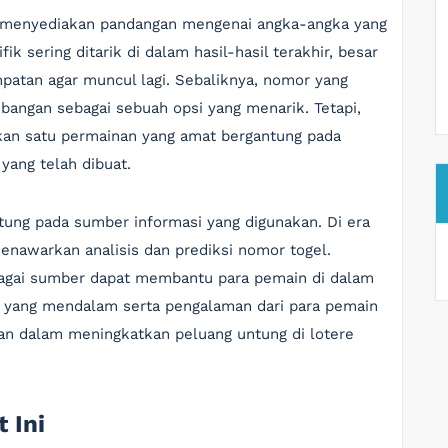
a menyediakan pandangan mengenai angka-angka yang
fik sering ditarik di dalam hasil-hasil terakhir, besar
atan agar muncul lagi. Sebaliknya, nomor yang
mbangan sebagai sebuah opsi yang menarik. Tetapi,
akan satu permainan yang amat bergantung pada
 yang telah dibuat.
tung pada sumber informasi yang digunakan. Di era
 menawarkan analisis dan prediksi nomor togel.
bagai sumber dapat membantu para pemain di dalam
t yang mendalam serta pengalaman dari para pemain
an dalam meningkatkan peluang untung di lotere
 Ini