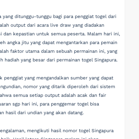
a yang ditunggu-tunggu bagi para penggiat togel dari
alah output dari acara live draw yang diadakan
 dan kepastian untuk semua peserta. Malam hari ini,
h angka jitu yang dapat mengantarkan para pemain
alah faktor utama dalam sebuah permainan ini, yang
hadiah yang besar dari permainan togel Singapura.
k penggiat yang mengandalkan sumber yang dapat
engundian, nomor yang ditarik diperoleh dari sistem
bahwa semua setiap output adalah acak dan fair
ran sgp hari ini, para penggemar togel bisa
 hasil dari undian yang akan datang.
engalaman, mengikuti hasil nomor togel Singapura