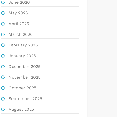
June 2026
May 2026
April 2026
March 2026
February 2026
January 2026
December 2025
November 2025
October 2025
September 2025
August 2025