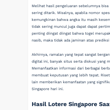
Melihat hasil pengeluaran sebelumnya bis
sering ditarik. Misalnya, apabila nomor spesi
kemungkinan bahwa angka itu masih kesemp
tidak sering muncul juga dapat dapat perti
penting diingat diingat bahwa togel merup
nasib, maka tidak ada jaminan atas prediksi
Akhirnya, ramalan yang tepat sangat bergan
digital ini, banyak situs serta diskusi yang
Memanfaatkan informasi dari berbagai ber
membuat keputusan yang lebih tepat. Rise
lain memberikan kemanfaatan yang signifik
Singapore hari ini.
Hasil Lotere Singapore Saat