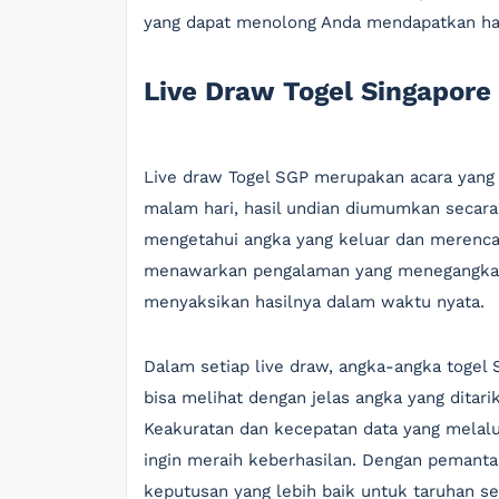
yang dapat menolong Anda mendapatkan has
Live Draw Togel Singapore
Live draw Togel SGP merupakan acara yang 
malam hari, hasil undian diumumkan secar
mengetahui angka yang keluar dan merencan
menawarkan pengalaman yang menegangkan
menyaksikan hasilnya dalam waktu nyata.
Dalam setiap live draw, angka-angka togel
bisa melihat dengan jelas angka yang ditari
Keakuratan dan kecepatan data yang melalu
ingin meraih keberhasilan. Dengan pemanta
keputusan yang lebih baik untuk taruhan sen