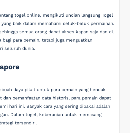
ntang togel online, mengikuti undian langsung Togel
l yang baik dalam memahami seluk-beluk permainan.
sehingga semua orang dapat akses kapan saja dan di.
a bagi para pemain, tetapi juga menguatkan
i seluruh dunia.
apore
ebuah daya pikat untuk para pemain yang hendak
t dan pemanfaatan data historis, para pemain dapat
i hari ini. Banyak cara yang sering dipakai adalah
ungan. Dalam togel, keberanian untuk memasang
rategi tersendiri.