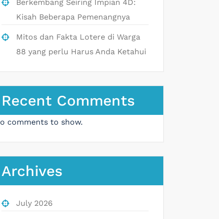
Berkembang Seiring Impian 4D:
Kisah Beberapa Pemenangnya
Mitos dan Fakta Lotere di Warga
88 yang perlu Harus Anda Ketahui
Recent Comments
o comments to show.
Archives
July 2026