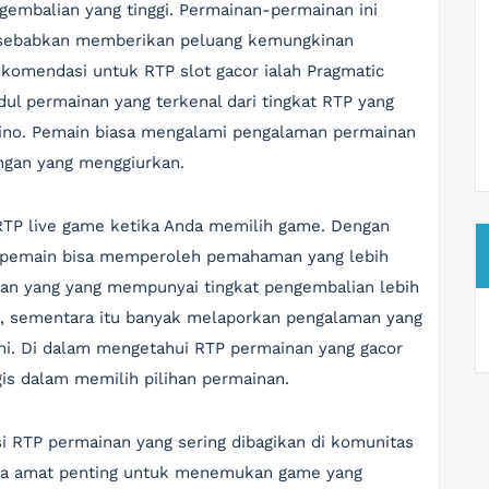
ngembalian yang tinggi. Permainan-permainan ini
disebabkan memberikan peluang kemungkinan
ekomendasi untuk RTP slot gacor ialah Pragmatic
dul permainan yang terkenal dari tingkat RTP yang
hino. Pemain biasa mengalami pengalaman permainan
gan yang menggiurkan.
RTP live game ketika Anda memilih game. Dengan
, pemain bisa memperoleh pemahaman yang lebih
inan yang yang mempunyai tingkat pengembalian lebih
ma, sementara itu banyak melaporkan pengalaman yang
ni. Di dalam mengetahui RTP permainan yang gacor
egis dalam memilih pilihan permainan.
i RTP permainan yang sering dibagikan di komunitas
bisa amat penting untuk menemukan game yang