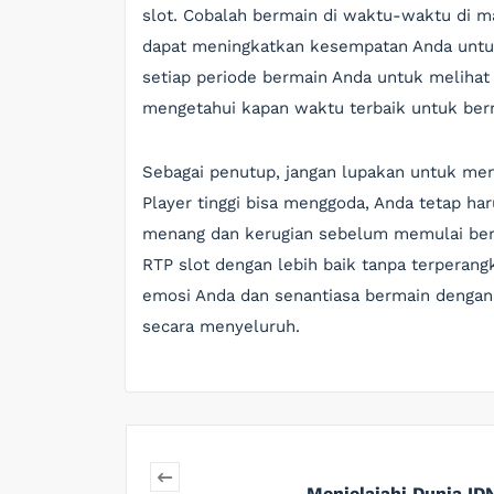
slot. Cobalah bermain di waktu-waktu di ma
dapat meningkatkan kesempatan Anda untuk 
setiap periode bermain Anda untuk melihat
mengetahui kapan waktu terbaik untuk ber
Sebagai penutup, jangan lupakan untuk me
Player tinggi bisa menggoda, Anda tetap ha
menang dan kerugian sebelum memulai berm
RTP slot dengan lebih baik tanpa terperang
emosi Anda dan senantiasa bermain dengan
secara menyeluruh.
Menjelajahi Dunia ID