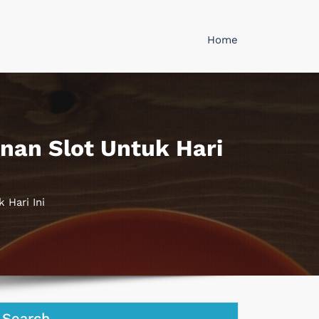
Home
nan Slot Untuk Hari
 Hari Ini
Search