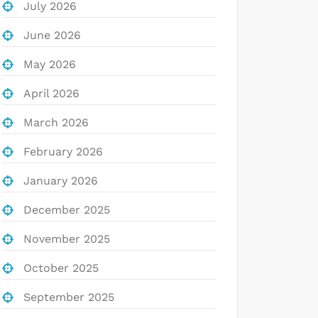
July 2026
June 2026
May 2026
April 2026
March 2026
February 2026
January 2026
December 2025
November 2025
October 2025
September 2025