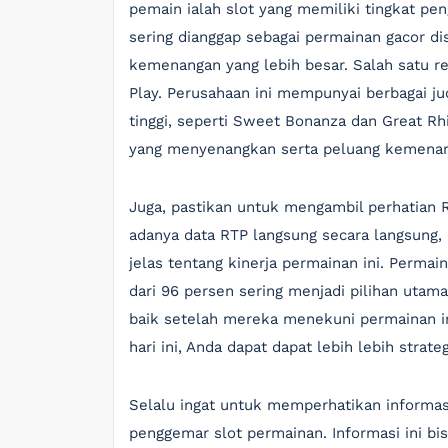
pemain ialah slot yang memiliki tingkat pe
sering dianggap sebagai permainan gacor 
kemenangan yang lebih besar. Salah satu r
Play. Perusahaan ini mempunyai berbagai ju
tinggi, seperti Sweet Bonanza dan Great R
yang menyenangkan serta peluang kemenan
Juga, pastikan untuk mengambil perhatian 
adanya data RTP langsung secara langsung
jelas tentang kinerja permainan ini. Perma
dari 96 persen sering menjadi pilihan uta
baik setelah mereka menekuni permainan i
hari ini, Anda dapat dapat lebih lebih strat
Selalu ingat untuk memperhatikan informas
penggemar slot permainan. Informasi ini 