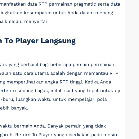
manfaatkan data RTP permainan pragmatic serta data
ingkatkan kesempatan untuk Anda dalam menang.
baik selalu menyertai .
 To Player Langsung
ik yang berhasil bagi beberapa pemain permainan
Salah satu cara utama adalah dengan memantau RTP
ang memperlihatkan angka RTP tinggi. Ketika Anda
rtentu sedang bagus, inilah saat yang tepat untuk uji
-buru, luangkan waktu untuk mempelajari pola
ebih banyak.
waktu bermain Anda. Banyak pemain yang tidak
aruhi Return To Player yang disediakan pada mesin