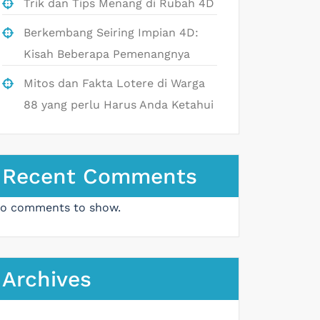
Trik dan Tips Menang di Rubah 4D
Berkembang Seiring Impian 4D:
Kisah Beberapa Pemenangnya
Mitos dan Fakta Lotere di Warga
88 yang perlu Harus Anda Ketahui
Recent Comments
o comments to show.
Archives