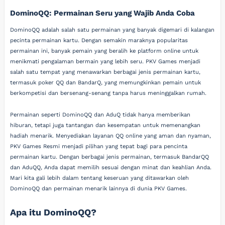
DominoQQ: Permainan Seru yang Wajib Anda Coba
DominoQQ adalah salah satu permainan yang banyak digemari di kalangan
pecinta permainan kartu. Dengan semakin maraknya popularitas
permainan ini, banyak pemain yang beralih ke platform online untuk
menikmati pengalaman bermain yang lebih seru. PKV Games menjadi
salah satu tempat yang menawarkan berbagai jenis permainan kartu,
termasuk poker QQ dan BandarQ, yang memungkinkan pemain untuk
berkompetisi dan bersenang-senang tanpa harus meninggalkan rumah.
Permainan seperti DominoQQ dan AduQ tidak hanya memberikan
hiburan, tetapi juga tantangan dan kesempatan untuk memenangkan
hadiah menarik. Menyediakan layanan QQ online yang aman dan nyaman,
PKV Games Resmi menjadi pilihan yang tepat bagi para pencinta
permainan kartu. Dengan berbagai jenis permainan, termasuk BandarQQ
dan AduQQ, Anda dapat memilih sesuai dengan minat dan keahlian Anda.
Mari kita gali lebih dalam tentang keseruan yang ditawarkan oleh
DominoQQ dan permainan menarik lainnya di dunia PKV Games.
Apa itu DominoQQ?