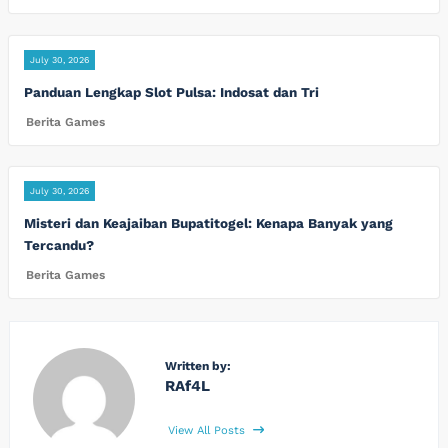
July 30, 2026
Panduan Lengkap Slot Pulsa: Indosat dan Tri
Berita Games
July 30, 2026
Misteri dan Keajaiban Bupatitogel: Kenapa Banyak yang
Tercandu?
Berita Games
Written by:
RAf4L
View All Posts