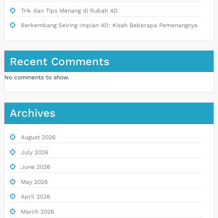
Trik dan Tips Menang di Rubah 4D
Berkembang Seiring Impian 4D: Kisah Beberapa Pemenangnya
Recent Comments
No comments to show.
Archives
August 2026
July 2026
June 2026
May 2026
April 2026
March 2026