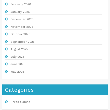
February 2026
January 2026
December 2025
November 2025
October 2025
September 2025
August 2025
July 2025
June 2025
May 2025
Categories
Berita Games