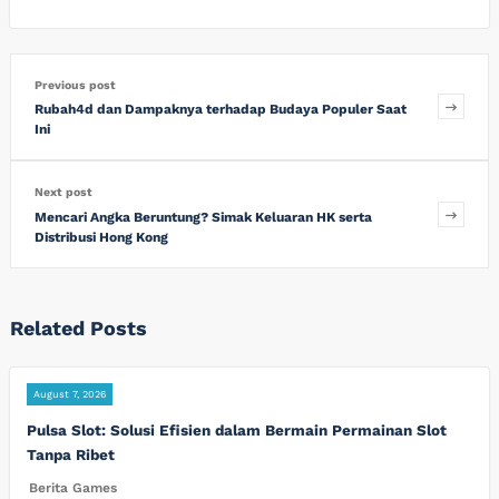
Previous post
Rubah4d dan Dampaknya terhadap Budaya Populer Saat
Ini
Next post
Mencari Angka Beruntung? Simak Keluaran HK serta
Distribusi Hong Kong
Related Posts
August 7, 2026
Pulsa Slot: Solusi Efisien dalam Bermain Permainan Slot
Tanpa Ribet
Berita Games