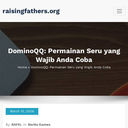
Skip
raisingfathers.org
to
content
DominoQQ: Permainan Seru yang
Wajib Anda Coba
Home
»
DominoQQ: Permainan Seru yang Wajib Anda Coba
March 10, 2026
By
RAf4L
In
Berita Games