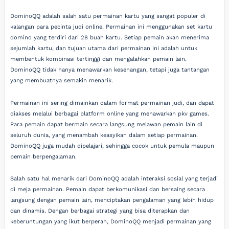
DominoQQ adalah salah satu permainan kartu yang sangat populer di
kalangan para pecinta judi online. Permainan ini menggunakan set kartu
domino yang terdiri dari 28 buah kartu. Setiap pemain akan menerima
sejumlah kartu, dan tujuan utama dari permainan ini adalah untuk
membentuk kombinasi tertinggi dan mengalahkan pemain lain.
DominoQQ tidak hanya menawarkan kesenangan, tetapi juga tantangan
yang membuatnya semakin menarik.
Permainan ini sering dimainkan dalam format permainan judi, dan dapat
diakses melalui berbagai platform online yang menawarkan pkv games.
Para pemain dapat bermain secara langsung melawan pemain lain di
seluruh dunia, yang menambah keasyikan dalam setiap permainan.
DominoQQ juga mudah dipelajari, sehingga cocok untuk pemula maupun
pemain berpengalaman.
Salah satu hal menarik dari DominoQQ adalah interaksi sosial yang terjadi
di meja permainan. Pemain dapat berkomunikasi dan bersaing secara
langsung dengan pemain lain, menciptakan pengalaman yang lebih hidup
dan dinamis. Dengan berbagai strategi yang bisa diterapkan dan
keberuntungan yang ikut berperan, DominoQQ menjadi permainan yang