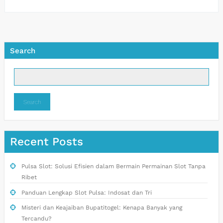
Search
Search
Recent Posts
Pulsa Slot: Solusi Efisien dalam Bermain Permainan Slot Tanpa
Ribet
Panduan Lengkap Slot Pulsa: Indosat dan Tri
Misteri dan Keajaiban Bupatitogel: Kenapa Banyak yang
Tercandu?