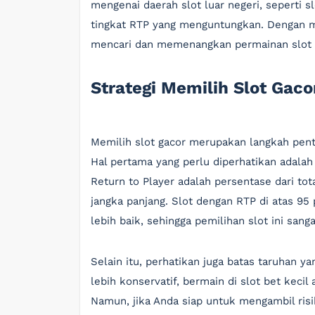
mengenai daerah slot luar negeri, seperti s
tingkat RTP yang menguntungkan. Dengan m
mencari dan memenangkan permainan slot y
Strategi Memilih Slot Gaco
Memilih slot gacor merupakan langkah pent
Hal pertama yang perlu diperhatikan adalah 
Return to Player adalah persentase dari to
jangka panjang. Slot dengan RTP di atas 
lebih baik, sehingga pemilihan slot ini san
Selain itu, perhatikan juga batas taruhan 
lebih konservatif, bermain di slot bet kecil
Namun, jika Anda siap untuk mengambil risik