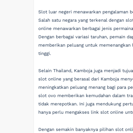
Slot luar negeri menawarkan pengalaman be
Salah satu negara yang terkenal dengan slot
online menawarkan berbagai jenis permainan
Dengan berbagai variasi taruhan, pemain d
memberikan peluang untuk memenangkan hadi
tinggi.
Selain Thailand, Kamboja juga menjadi tuju
slot online yang berasal dari Kamboja meny
meningkatkan peluang menang bagi para pema
slot ovo memberikan kemudahan dalam tra
tidak merepotkan. Ini juga mendukung pertu
hanya perlu mengakses link slot online unt
Dengan semakin banyaknya pilihan slot onlin