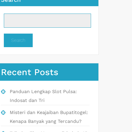
Search
Recent Posts
Panduan Lengkap Slot Pulsa:
Indosat dan Tri
Misteri dan Keajaiban Bupatitogel:
Kenapa Banyak yang Tercandu?