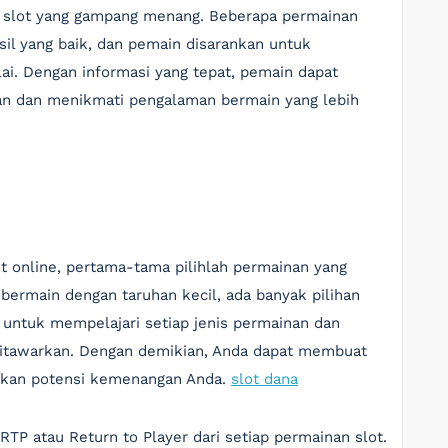
 slot yang gampang menang. Beberapa permainan
il yang baik, dan pemain disarankan untuk
i. Dengan informasi yang tepat, pemain dapat
n dan menikmati pengalaman bermain yang lebih
 online, pertama-tama pilihlah permainan yang
 bermain dengan taruhan kecil, ada banyak pilihan
n untuk mempelajari setiap jenis permainan dan
itawarkan. Dengan demikian, Anda dapat membuat
lkan potensi kemenangan Anda.
slot dana
TP atau Return to Player dari setiap permainan slot.