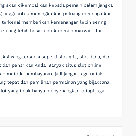
yang akan dikembalikan kepada pemain dalam jangka
ng tinggi untuk meningkatkan peluang mendapatkan
ng terkenal memberikan kemenangan lebih sering
 peluang lebih besar untuk meraih maxwin atau
ksi yang tersedia seperti slot qris, slot dana, dan
dan penarikan Anda. Banyak situs slot online
ap metode pembayaran, jadi jangan ragu untuk
ang tepat dan pemilihan permainan yang bijaksana,
lot yang tidak hanya menyenangkan tetapi juga