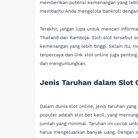
memberikan potensi kemenangan yang lebih
membantu Anda mengelola bankroll dengan l
Terakhir, jangan lupa untuk mencari informas
Thailand dan Kamboja. Slot-slot tersebut s
kemenangan yang lebih tinggi. Selain itu, m
terpercaya dan link slot online juga pent
dan menguntungkan.
Jenis Taruhan dalam Slot 
Dalam dunia slot online, jenis taruhan yang
populer adalah slot bet kecil, yang memu
jumlah yang minimal. Taruhan ini cocok un
harus mengeluarkan banyak uang. Dengan s