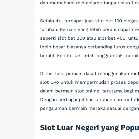
dan memahami mekanisme tanpa risiko finan
Selain itu, terdapat juga slot bet 100 hingg
taruhan. Pemain yang lebih berani dapat me
seperti slot bet 300 atau slot bet 400, u
lebih besar biasanya berbanding lurus den
beralih ke slot bet lebih tinggi untuk mera
Di sisi lain, pemain dapat menggunakan met
slot Ovo untuk mempermudah proses deposit
dalam bermain slot online, terutama bagi 
Dengan berbagai pilihan taruhan dan meto
pengalaman bermain mereka sesuai dengan 
Slot Luar Negeri yang Popu