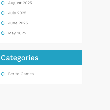
August 2025
July 2025
June 2025
May 2025
Categories
Berita Games