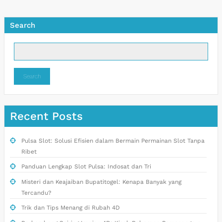
Search
Search
Recent Posts
Pulsa Slot: Solusi Efisien dalam Bermain Permainan Slot Tanpa
Ribet
Panduan Lengkap Slot Pulsa: Indosat dan Tri
Misteri dan Keajaiban Bupatitogel: Kenapa Banyak yang
Tercandu?
Trik dan Tips Menang di Rubah 4D