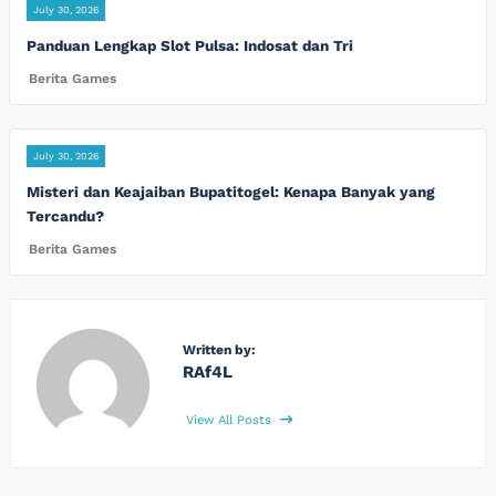
July 30, 2026
Panduan Lengkap Slot Pulsa: Indosat dan Tri
Berita Games
July 30, 2026
Misteri dan Keajaiban Bupatitogel: Kenapa Banyak yang
Tercandu?
Berita Games
Written by:
RAf4L
View All Posts