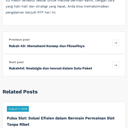
itu mesin tersebut sesuai untuk metode bermain kamu. Dengan cara
yang hati-hati dan strategi yang tepat, Anda bisa memaksimalkan
pengalaman berjudi RTP hari ini.
Previous post
Rubah 4D: Memahami Konsep dan Filosofinya
Next post
Rubah4d: Nostalgia dan Inovasi dalam Satu Paket
Related Posts
August 7, 2026
Pulsa Slot: Solusi Efisien dalam Bermain Permainan Slot
Tanpa Ribet