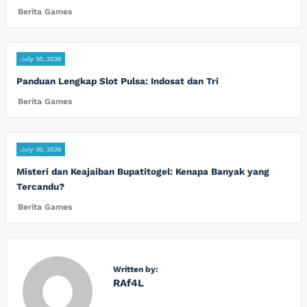
Berita Games
July 30, 2026
Panduan Lengkap Slot Pulsa: Indosat dan Tri
Berita Games
July 30, 2026
Misteri dan Keajaiban Bupatitogel: Kenapa Banyak yang
Tercandu?
Berita Games
Written by:
RAf4L