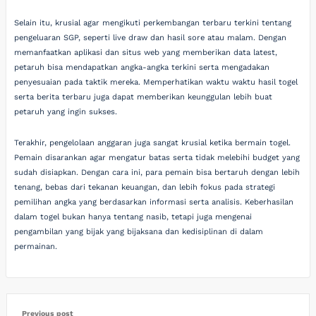
Selain itu, krusial agar mengikuti perkembangan terbaru terkini tentang
pengeluaran SGP, seperti live draw dan hasil sore atau malam. Dengan
memanfaatkan aplikasi dan situs web yang memberikan data latest,
petaruh bisa mendapatkan angka-angka terkini serta mengadakan
penyesuaian pada taktik mereka. Memperhatikan waktu waktu hasil togel
serta berita terbaru juga dapat memberikan keunggulan lebih buat
petaruh yang ingin sukses.
Terakhir, pengelolaan anggaran juga sangat krusial ketika bermain togel.
Pemain disarankan agar mengatur batas serta tidak melebihi budget yang
sudah disiapkan. Dengan cara ini, para pemain bisa bertaruh dengan lebih
tenang, bebas dari tekanan keuangan, dan lebih fokus pada strategi
pemilihan angka yang berdasarkan informasi serta analisis. Keberhasilan
dalam togel bukan hanya tentang nasib, tetapi juga mengenai
pengambilan yang bijak yang bijaksana dan kedisiplinan di dalam
permainan.
Previous post