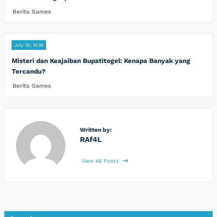
Berita Games
July 30, 2026
Misteri dan Keajaiban Bupatitogel: Kenapa Banyak yang
Tercandu?
Berita Games
Written by:
RAf4L
View All Posts