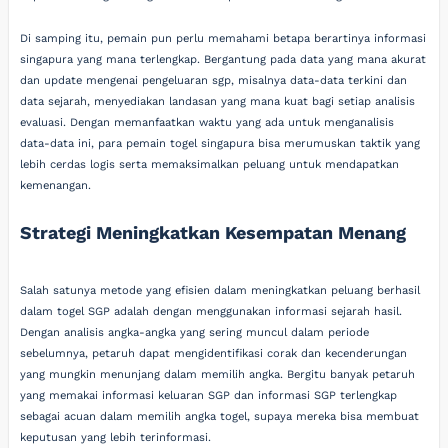
Di samping itu, pemain pun perlu memahami betapa berartinya informasi
singapura yang mana terlengkap. Bergantung pada data yang mana akurat
dan update mengenai pengeluaran sgp, misalnya data-data terkini dan
data sejarah, menyediakan landasan yang mana kuat bagi setiap analisis
evaluasi. Dengan memanfaatkan waktu yang ada untuk menganalisis
data-data ini, para pemain togel singapura bisa merumuskan taktik yang
lebih cerdas logis serta memaksimalkan peluang untuk mendapatkan
kemenangan.
Strategi Meningkatkan Kesempatan Menang
Salah satunya metode yang efisien dalam meningkatkan peluang berhasil
dalam togel SGP adalah dengan menggunakan informasi sejarah hasil.
Dengan analisis angka-angka yang sering muncul dalam periode
sebelumnya, petaruh dapat mengidentifikasi corak dan kecenderungan
yang mungkin menunjang dalam memilih angka. Bergitu banyak petaruh
yang memakai informasi keluaran SGP dan informasi SGP terlengkap
sebagai acuan dalam memilih angka togel, supaya mereka bisa membuat
keputusan yang lebih terinformasi.