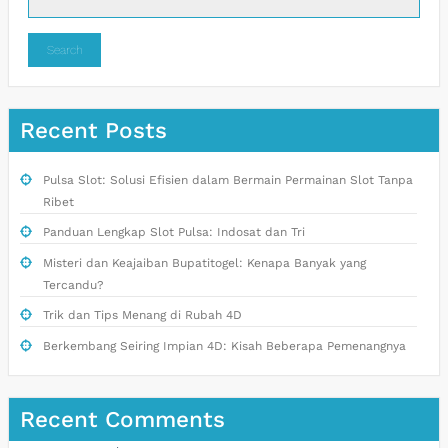
Search
Recent Posts
Pulsa Slot: Solusi Efisien dalam Bermain Permainan Slot Tanpa
Ribet
Panduan Lengkap Slot Pulsa: Indosat dan Tri
Misteri dan Keajaiban Bupatitogel: Kenapa Banyak yang
Tercandu?
Trik dan Tips Menang di Rubah 4D
Berkembang Seiring Impian 4D: Kisah Beberapa Pemenangnya
Recent Comments