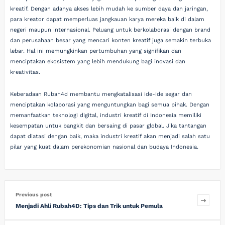
kreatif. Dengan adanya akses lebih mudah ke sumber daya dan jaringan,
para kreator dapat memperluas jangkauan karya mereka baik di dalam
negeri maupun internasional. Peluang untuk berkolaborasi dengan brand
dan perusahaan besar yang mencari konten kreatif juga semakin terbuka
lebar. Hal ini memungkinkan pertumbuhan yang signifikan dan
menciptakan ekosistem yang lebih mendukung bagi inovasi dan
kreativitas.
Keberadaan Rubah4d membantu mengkatalisasi ide-ide segar dan
menciptakan kolaborasi yang menguntungkan bagi semua pihak. Dengan
memanfaatkan teknologi digital, industri kreatif di Indonesia memiliki
kesempatan untuk bangkit dan bersaing di pasar global. Jika tantangan
dapat diatasi dengan baik, maka industri kreatif akan menjadi salah satu
pilar yang kuat dalam perekonomian nasional dan budaya Indonesia.
Previous post
Menjadi Ahli Rubah4D: Tips dan Trik untuk Pemula