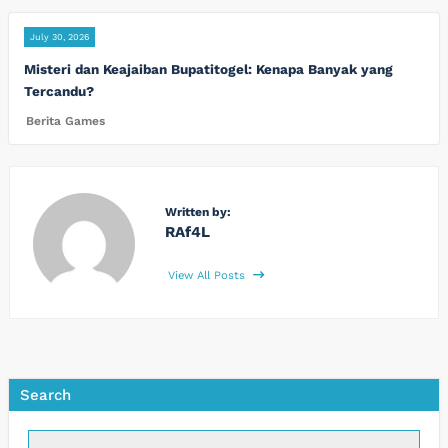
July 30, 2026
Misteri dan Keajaiban Bupatitogel: Kenapa Banyak yang
Tercandu?
Berita Games
Written by:
RAf4L
View All Posts
Search