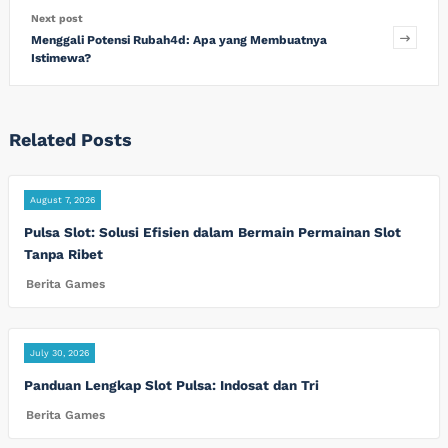
Next post
Menggali Potensi Rubah4d: Apa yang Membuatnya
Istimewa?
Related Posts
August 7, 2026
Pulsa Slot: Solusi Efisien dalam Bermain Permainan Slot
Tanpa Ribet
Berita Games
July 30, 2026
Panduan Lengkap Slot Pulsa: Indosat dan Tri
Berita Games