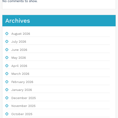
No comments to show.
Archives
August 2026
July 2026
June 2026
May 2026
April 2026
March 2026
February 2026
January 2026
December 2025
November 2025
October 2025