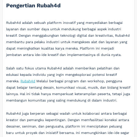
Pengertian Rubah4d
Rubah4d adalah sebuah platform inovatif yang menyediakan berbagai
layanan dan sumber daya untuk mendukung berbagai aspek industri
kreatif. Dengan menggabungkan teknologi digital dan kreativitas, Rubah4d
membantu para pelaku industri untuk mengakses alat dan layanan yang
dapat meningkatkan kualitas karya mereka. Platform ini menjadi
jembatan antara ide-ide kreatif dan implementasinya di dunia nyata.
Salah satu fokus utama Rubah4d adalah memberikan pelatihan dan
edukasi kepada individu yang ingin mengeksplorasi potensi kreatif
mereka.
Rubah4d
Melalui berbagai program dan workshop, pengguna
dapat belajar tentang desain, komunikasi visual, musik, dan bidang kreatif
lainnya. Hal ini tidak hanya memperkuat keterampilan peserta, tetapi juga
membangun komunitas yang saling mendukung di dalam industri.
Rubah4d juga berperan sebagai wadah untuk kolaborasi antara berbagai
kreator dan pemangku kepentingan. Dengan memfasilitasi koneksi antara
desainer, seniman, dan pengusaha, platform ini menciptakan peluang
baru untuk proyek dan inisiatif bersama. Ini memungkinkan ide-ide segar