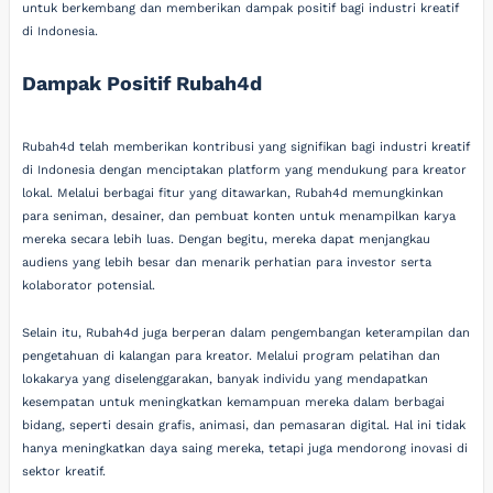
untuk berkembang dan memberikan dampak positif bagi industri kreatif
di Indonesia.
Dampak Positif Rubah4d
Rubah4d telah memberikan kontribusi yang signifikan bagi industri kreatif
di Indonesia dengan menciptakan platform yang mendukung para kreator
lokal. Melalui berbagai fitur yang ditawarkan, Rubah4d memungkinkan
para seniman, desainer, dan pembuat konten untuk menampilkan karya
mereka secara lebih luas. Dengan begitu, mereka dapat menjangkau
audiens yang lebih besar dan menarik perhatian para investor serta
kolaborator potensial.
Selain itu, Rubah4d juga berperan dalam pengembangan keterampilan dan
pengetahuan di kalangan para kreator. Melalui program pelatihan dan
lokakarya yang diselenggarakan, banyak individu yang mendapatkan
kesempatan untuk meningkatkan kemampuan mereka dalam berbagai
bidang, seperti desain grafis, animasi, dan pemasaran digital. Hal ini tidak
hanya meningkatkan daya saing mereka, tetapi juga mendorong inovasi di
sektor kreatif.