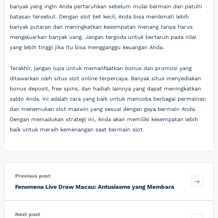
banyak yang ingin Anda pertaruhkan sebelum mulai bermain dan patuhi
batasan tersebut. Dengan slot bet kecil, Anda bisa menikmati lebih
banyak putaran dan meningkatkan kesempatan menang tanpa harus
mengeluarkan banyak uang. Jangan tergoda untuk bertaruh pada nilai
yang lebih tinggi jika itu bisa mengganggu keuangan Anda.
Terakhir, jangan lupa untuk memanfaatkan bonus dan promosi yang
ditawarkan oleh situs slot online terpercaya. Banyak situs menyediakan
bonus deposit, free spins, dan hadiah lainnya yang dapat meningkatkan
saldo Anda. Ini adalah cara yang baik untuk mencoba berbagai permainan
dan menemukan slot maxwin yang sesuai dengan gaya bermain Anda.
Dengan memadukan strategi ini, Anda akan memiliki kesempatan lebih
baik untuk meraih kemenangan saat bermain slot.
Previous post
Fenomena Live Draw Macau: Antusiasme yang Membara
Next post