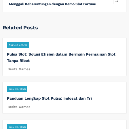
Menggali Keberuntungan dengan Demo Slot Fortune
Related Posts
August 7, 2026
Pulsa Slot: Solusi Efisien dalam Bermain Permainan Slot
Tanpa Ribet
Berita Games
July 30, 2026
Panduan Lengkap Slot Pulsa: Indosat dan Tri
Berita Games
July 30, 2026