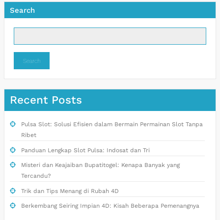
Search
Search
Recent Posts
Pulsa Slot: Solusi Efisien dalam Bermain Permainan Slot Tanpa
Ribet
Panduan Lengkap Slot Pulsa: Indosat dan Tri
Misteri dan Keajaiban Bupatitogel: Kenapa Banyak yang
Tercandu?
Trik dan Tips Menang di Rubah 4D
Berkembang Seiring Impian 4D: Kisah Beberapa Pemenangnya