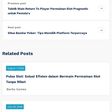
Previous post
Taktik Main Return To Player Permainan Slot Pragmatic
untuk Pemula’s
Next post
Situs Bandar Poker: Tips Memilih Platform Terpercaya
Related Posts
August 7, 2026
Pulsa Slot: Solusi Efisien dalam Bermain Permainan Slot
Tanpa Ribet
Berita Games
July 30, 2026