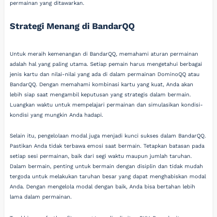
permainan yang ditawarkan.
Strategi Menang di BandarQQ
Untuk meraih kemenangan di BandarQQ, memahami aturan permainan
adalah hal yang paling utama. Setiap pemain harus mengetahui berbagai
jenis kartu dan nilai-nilai yang ada di dalam permainan DominoQQ atau
BandarQQ. Dengan memahami kombinasi kartu yang kuat, Anda akan
lebih siap saat mengambil keputusan yang strategis dalam bermain.
Luangkan waktu untuk mempelajari permainan dan simulasikan kondisi-
kondisi yang mungkin Anda hadapi.
Selain itu, pengelolaan modal juga menjadi kunci sukses dalam BandarQQ.
Pastikan Anda tidak terbawa emosi saat bermain. Tetapkan batasan pada
setiap sesi permainan, baik dari segi waktu maupun jumlah taruhan.
Dalam bermain, penting untuk bermain dengan disiplin dan tidak mudah
tergoda untuk melakukan taruhan besar yang dapat menghabiskan modal
Anda. Dengan mengelola modal dengan baik, Anda bisa bertahan lebih
lama dalam permainan.