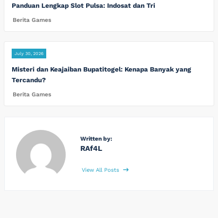
Panduan Lengkap Slot Pulsa: Indosat dan Tri
Berita Games
July 30, 2026
Misteri dan Keajaiban Bupatitogel: Kenapa Banyak yang
Tercandu?
Berita Games
Written by:
RAf4L
View All Posts