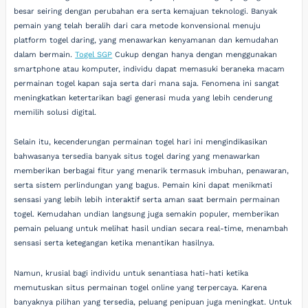
besar seiring dengan perubahan era serta kemajuan teknologi. Banyak
pemain yang telah beralih dari cara metode konvensional menuju
platform togel daring, yang menawarkan kenyamanan dan kemudahan
dalam bermain.
Togel SGP
Cukup dengan hanya dengan menggunakan
smartphone atau komputer, individu dapat memasuki beraneka macam
permainan togel kapan saja serta dari mana saja. Fenomena ini sangat
meningkatkan ketertarikan bagi generasi muda yang lebih cenderung
memilih solusi digital.
Selain itu, kecenderungan permainan togel hari ini mengindikasikan
bahwasanya tersedia banyak situs togel daring yang menawarkan
memberikan berbagai fitur yang menarik termasuk imbuhan, penawaran,
serta sistem perlindungan yang bagus. Pemain kini dapat menikmati
sensasi yang lebih lebih interaktif serta aman saat bermain permainan
togel. Kemudahan undian langsung juga semakin populer, memberikan
pemain peluang untuk melihat hasil undian secara real-time, menambah
sensasi serta ketegangan ketika menantikan hasilnya.
Namun, krusial bagi individu untuk senantiasa hati-hati ketika
memutuskan situs permainan togel online yang terpercaya. Karena
banyaknya pilihan yang tersedia, peluang penipuan juga meningkat. Untuk