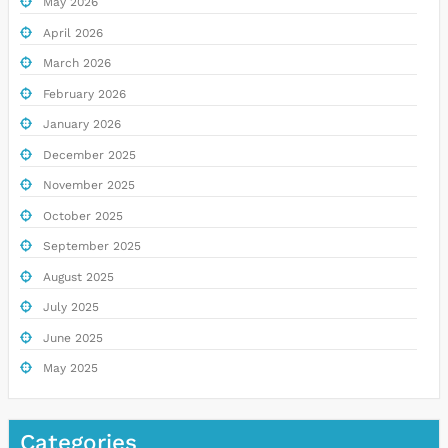
May 2026
April 2026
March 2026
February 2026
January 2026
December 2025
November 2025
October 2025
September 2025
August 2025
July 2025
June 2025
May 2025
Categories