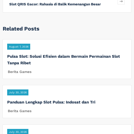
Slot QRIS Gacor: Rahasia di Balik Kemenangan Besar
Related Posts
August 7, 2026
Pulsa Slot: Solusi Efisien dalam Bermain Permainan Slot
Tanpa Ribet
Berita Games
July 30, 2026
Panduan Lengkap Slot Pulsa: Indosat dan Tri
Berita Games
July 30, 2026