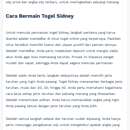
sdy prize dan angka sdy terbaru, untuk meningkatkan peluang menang.
Cara Bermain Togel Sidney
Untuk memulai permainan togel Sidney, langkah pertama yang harus
diambil adalah mendaftar di situs togel online yang terpercaya. Pastikan
situs tersebut memiliki lisensi dan ulasan positif dari pemain lainnya.
Setelah mendaftar, Anda perlu melakukan deposit untuk mengisi saldo
akun Anda agar bisa memasang taruhan. Proses ini biasanya sangat
mudah dan cepat, sehingga Anda dapat segera memulai permainan.
Setelah saldo Anda terisi, langkah selanjutnya adalah memilih jenis
taruhan yang ingin Anda pasang. Togel Sidney menawarkan berbagai jenis
taruhan, mulai dari 2D, 3D, hingga 4D. Anda perlu memahami bagaimana
cara kerja setiap jenis taruhan dan peluang menang yang ditawarkan.
Setelah menentukan pilihan, Anda harus memasukkan angka yang ingin
Anda pasang sesuai dengan jenis taruhan yang Anda pilih.
Setelah semua langkah selesai dan taruhan sudah dipasang, Anda hanya
perlu menunggu pengeluaran sdy untuk mengetahui apakah angka yang