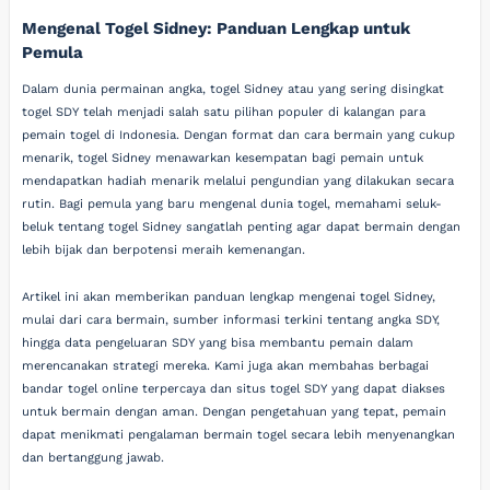
Mengenal Togel Sidney: Panduan Lengkap untuk
Pemula
Dalam dunia permainan angka, togel Sidney atau yang sering disingkat
togel SDY telah menjadi salah satu pilihan populer di kalangan para
pemain togel di Indonesia. Dengan format dan cara bermain yang cukup
menarik, togel Sidney menawarkan kesempatan bagi pemain untuk
mendapatkan hadiah menarik melalui pengundian yang dilakukan secara
rutin. Bagi pemula yang baru mengenal dunia togel, memahami seluk-
beluk tentang togel Sidney sangatlah penting agar dapat bermain dengan
lebih bijak dan berpotensi meraih kemenangan.
Artikel ini akan memberikan panduan lengkap mengenai togel Sidney,
mulai dari cara bermain, sumber informasi terkini tentang angka SDY,
hingga data pengeluaran SDY yang bisa membantu pemain dalam
merencanakan strategi mereka. Kami juga akan membahas berbagai
bandar togel online terpercaya dan situs togel SDY yang dapat diakses
untuk bermain dengan aman. Dengan pengetahuan yang tepat, pemain
dapat menikmati pengalaman bermain togel secara lebih menyenangkan
dan bertanggung jawab.