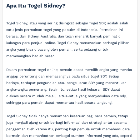
Apa Itu Togel Sidney?
Togel Sidney, atau yang sering disingkat sebagai Togel SDY, adalah salah
satu jenis permainan togel yang populer di Indonesia. Permainan ini
berasal dari Sidney, Australia, dan telah menarik banyak peminat di
kalangan para penjudi online. Togel Sidney menawarkan berbagai pilihan
angka yang bisa dipasang oleh pemain, serta peluang untuk
memenangkan hadiah besar.
Dalam permainan togel online, pemain dapat memilih angka yang mereka
anggap beruntung dan memasangnya pada situs togel SDY. Setiap
harinya, terdapat pengundian atau pengeluaran SDY yang menentukan
angka-angka pemenang. Selain itu, setiap hasil keluaran SDY dapat
diakses secara mudah melalui situs-situs yang menyediakan data sdy,
sehingga para pemain dapat memantau hasil secara langsung.
Togel Sidney tidak hanya menambah keseruan bagi para pemain, tetapi
juga menjadi ajang untuk berbagi informasi dan strategi antar sesama
penggemar. Oleh karena itu, penting bagi pemula untuk memahami cara
bermain dan memanfaatkan berbagai sumber informasi yang ada, seperti