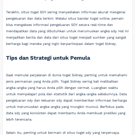
Terakhir, situs togel SDY sering menyediakan informasi akurat mengenai
pengeluaran dan data terkini. Melalui situs bandar togel online, pemain
bisa mengakses informasi pengeluaran SDY secara real-time dan
mendapatkan data yang dibutuhkan untuk merumuskan angka sdy. Hal ini
menjadikan berita dan data dari situs togel menjadi sumber yang sangat
berharga bagi mereka yang ingin berpartisipasi dalam togel Sidney.
Tips dan Strategi untuk Pemula
Saat memulai perjalanan di dunia togel Sidney, penting untuk memahami
jenis permainan yang Anda pilih. Togel Sidney sering kali melibatkan
angka-angka yang harus Anda pilih dengan cermat. Luangkan waktu
untuk mempelajari pola dan statistik dari angka-angka sebelumnya. Data
pengeluaran sdy dan keluaran sdy dapat memberikan informasi berharga
untuk merumuskan angka-angka yang mungkin muncul. Berfokus pada
data sdy yang konsisten dapat membantu Anda membuat prediksi yang
lebih terencana.
Selain itu, penting untuk bermain di situs togel sdy yang terpercaya.