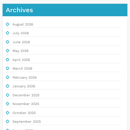
Archives
August 2026
July 2026
June 2026
May 2026
April 2026
March 2026
February 2026
January 2026
December 2025
November 2025
October 2025
September 2025