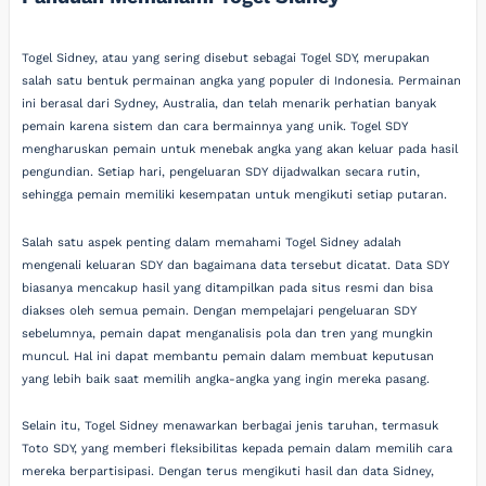
Togel Sidney, atau yang sering disebut sebagai Togel SDY, merupakan
salah satu bentuk permainan angka yang populer di Indonesia. Permainan
ini berasal dari Sydney, Australia, dan telah menarik perhatian banyak
pemain karena sistem dan cara bermainnya yang unik. Togel SDY
mengharuskan pemain untuk menebak angka yang akan keluar pada hasil
pengundian. Setiap hari, pengeluaran SDY dijadwalkan secara rutin,
sehingga pemain memiliki kesempatan untuk mengikuti setiap putaran.
Salah satu aspek penting dalam memahami Togel Sidney adalah
mengenali keluaran SDY dan bagaimana data tersebut dicatat. Data SDY
biasanya mencakup hasil yang ditampilkan pada situs resmi dan bisa
diakses oleh semua pemain. Dengan mempelajari pengeluaran SDY
sebelumnya, pemain dapat menganalisis pola dan tren yang mungkin
muncul. Hal ini dapat membantu pemain dalam membuat keputusan
yang lebih baik saat memilih angka-angka yang ingin mereka pasang.
Selain itu, Togel Sidney menawarkan berbagai jenis taruhan, termasuk
Toto SDY, yang memberi fleksibilitas kepada pemain dalam memilih cara
mereka berpartisipasi. Dengan terus mengikuti hasil dan data Sidney,