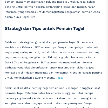
pemain dapat memaksimalkan peluang mereka untuk sukses. Selalu
penting untuk bermain secara bertanggung jawab dan menggunakan
informasi yang tersedia untuk meningkatkan pengalaman bermain Anda
dalam dunia Togel SDY.
Strategi dan Tips untuk Pemain Togel
Salah satu strategi yang dapat diadopsi pemain Togel Sidney adalah
analisis data Keluaran SDY sebelumnya. Dengan mempelajari pola-pola
angka yang sering muncul, pemain bisa mendapatkan wawasan tentang
angka mana yang mungkin memiliki peluang lebih besar untuk keluar.
Data SDY dan Pengeluaran SDY sebelumnya menawarkan informasi
berharga yang bisa dimanfaatkan untuk merumuskan pilihan angka.
Menjadi disiplin dalam mencatat dan mengamati trend ini sangat penting
untuk meningkatkan peluang menang.
Togel
Selain analisis data, penting bagi pemain untuk mengatur anggaran saat
bermain Togel. Tetapkan batas harian atau mingguan untuk berapa
banyak yang bersedia Anda habiskan. Ini akan membantu menghindari
kerugian besar dan menjaga bermain tetap menyenangkan. Dengan