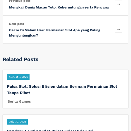
Previous post
Mengkaji Dunia Macau Toto: Keberuntungan serta Rencana
Next post
Gacor Di Malam Hari: Permainan Slot Apa yang Paling
Menguntungkan?
Related Posts
August 7, 2026
Pulsa Slot: Solusi Efisien dalam Bermain Permainan Slot
Tanpa Ribet
Berita Games
July 30, 2026