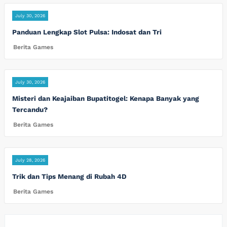
July 30, 2026
Panduan Lengkap Slot Pulsa: Indosat dan Tri
Berita Games
July 30, 2026
Misteri dan Keajaiban Bupatitogel: Kenapa Banyak yang
Tercandu?
Berita Games
July 28, 2026
Trik dan Tips Menang di Rubah 4D
Berita Games