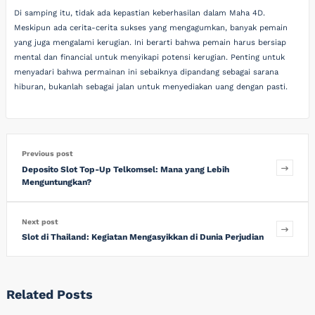
Di samping itu, tidak ada kepastian keberhasilan dalam Maha 4D.
Meskipun ada cerita-cerita sukses yang mengagumkan, banyak pemain
yang juga mengalami kerugian. Ini berarti bahwa pemain harus bersiap
mental dan financial untuk menyikapi potensi kerugian. Penting untuk
menyadari bahwa permainan ini sebaiknya dipandang sebagai sarana
hiburan, bukanlah sebagai jalan untuk menyediakan uang dengan pasti.
Previous post
Deposito Slot Top-Up Telkomsel: Mana yang Lebih
Menguntungkan?
Next post
Slot di Thailand: Kegiatan Mengasyikkan di Dunia Perjudian
Related Posts