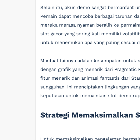
Selain itu, akun demo sangat bermanfaat un
Pemain dapat mencoba berbagai taruhan dan
mereka merasa nyaman beralih ke permainan
slot gacor yang sering kali memiliki volat
untuk menemukan apa yang paling sesuai d
Manfaat lainnya adalah kesempatan untuk 
dengan grafik yang menarik dari Pragmatic
fitur menarik dan animasi fantastis dari St
sungguhan. Ini menciptakan lingkungan y
keputusan untuk memainkan slot demo rupi
Strategi Memaksimalkan S
Untuk memaksimalkan pengalaman bermain d