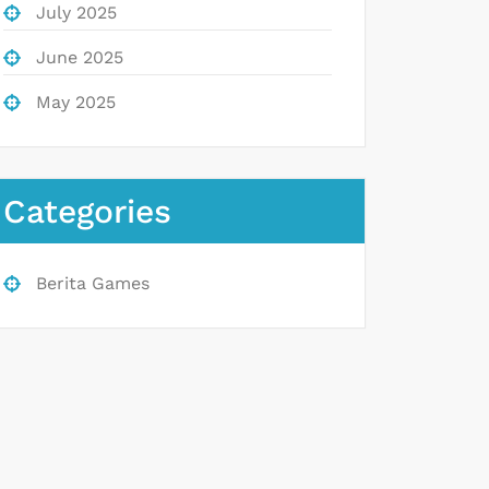
July 2025
June 2025
May 2025
Categories
Berita Games