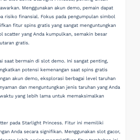
tawarkan. Menggunakan akun demo, pemain dapat
pa risiko finansial. Fokus pada pengumpulan simbol
fkan fitur spins gratis yang sangat menguntungkan
ol scatter yang Anda kumpulkan, semakin besar
taran gratis.
i saat bermain di slot demo. Ini sangat penting,
ingkatkan potensi kemenangan saat spins gratis
ngan akun demo, eksplorasi berbagai level taruhan
yaman dan menguntungkan jenis taruhan yang Anda
 waktu yang lebih lama untuk memaksimalkan
tter pada Starlight Princess. Fitur ini memiliki
an Anda secara signifikan. Menggunakan slot gacor,