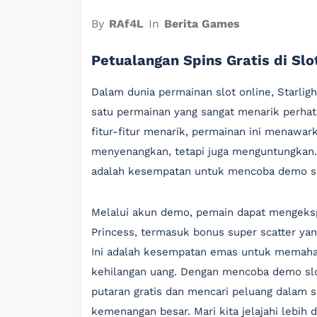
By
RAf4L
In
Berita Games
Petualangan Spins Gratis di Slo
Dalam dunia permainan slot online, Starligh
satu permainan yang sangat menarik perha
fitur-fitur menarik, permainan ini menawa
menyenangkan, tetapi juga menguntungkan. 
adalah kesempatan untuk mencoba demo sl
Melalui akun demo, pemain dapat mengekspl
Princess, termasuk bonus super scatter ya
Ini adalah kesempatan emas untuk memaham
kehilangan uang. Dengan mencoba demo slot
putaran gratis dan mencari peluang dalam
kemenangan besar. Mari kita jelajahi lebih 