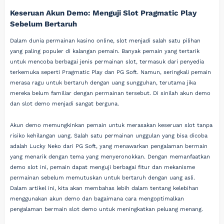
Keseruan Akun Demo: Menguji Slot Pragmatic Play
Sebelum Bertaruh
Dalam dunia permainan kasino online, slot menjadi salah satu pilihan
yang paling populer di kalangan pemain. Banyak pemain yang tertarik
untuk mencoba berbagai jenis permainan slot, termasuk dari penyedia
terkemuka seperti Pragmatic Play dan PG Soft. Namun, seringkali pemain
merasa ragu untuk bertaruh dengan uang sungguhan, terutama jika
mereka belum familiar dengan permainan tersebut. Di sinilah akun demo
dan slot demo menjadi sangat berguna.
Akun demo memungkinkan pemain untuk merasakan keseruan slot tanpa
risiko kehilangan uang. Salah satu permainan unggulan yang bisa dicoba
adalah Lucky Neko dari PG Soft, yang menawarkan pengalaman bermain
yang menarik dengan tema yang menyeronokkan. Dengan memanfaatkan
demo slot ini, pemain dapat menguji berbagai fitur dan mekanisme
permainan sebelum memutuskan untuk bertaruh dengan uang asli.
Dalam artikel ini, kita akan membahas lebih dalam tentang kelebihan
menggunakan akun demo dan bagaimana cara mengoptimalkan
pengalaman bermain slot demo untuk meningkatkan peluang menang.