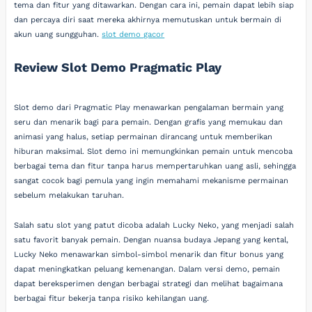
tema dan fitur yang ditawarkan. Dengan cara ini, pemain dapat lebih siap
dan percaya diri saat mereka akhirnya memutuskan untuk bermain di
akun uang sungguhan.
slot demo gacor
Review Slot Demo Pragmatic Play
Slot demo dari Pragmatic Play menawarkan pengalaman bermain yang
seru dan menarik bagi para pemain. Dengan grafis yang memukau dan
animasi yang halus, setiap permainan dirancang untuk memberikan
hiburan maksimal. Slot demo ini memungkinkan pemain untuk mencoba
berbagai tema dan fitur tanpa harus mempertaruhkan uang asli, sehingga
sangat cocok bagi pemula yang ingin memahami mekanisme permainan
sebelum melakukan taruhan.
Salah satu slot yang patut dicoba adalah Lucky Neko, yang menjadi salah
satu favorit banyak pemain. Dengan nuansa budaya Jepang yang kental,
Lucky Neko menawarkan simbol-simbol menarik dan fitur bonus yang
dapat meningkatkan peluang kemenangan. Dalam versi demo, pemain
dapat bereksperimen dengan berbagai strategi dan melihat bagaimana
berbagai fitur bekerja tanpa risiko kehilangan uang.