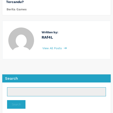
Tercandu?
Berita Games
Written by:
RAf4L
View All Posts
Search
Search