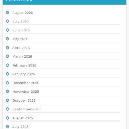
August 2026
July 2026
June 2026
May 2026
April 2026
March 2026
February 2026
January 2026
December 2025
November 2025
October 2025
September 2025
August 2025
July 2025