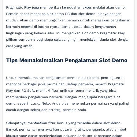
Pragmatic Play juga memberikan kemudahan akses melalui akun demo.
Pemain dapat mencoba slot demo PG dan slot demo lainnya dengan
mudah. Akun demo memungkinkan pemain untuk merasakan pengalaman
bermain seperti di kasino nyata, sambil tetap dalam kenyamanan
lingkungan yang bebas risiko. Ini menjadikan slot demo Pragmatic Play
pilihan sempurna bagi siapa saja yang ingin menjelajahi dunia slot dengan
cara yang aman.
Tips Memaksimalkan Pengalaman Slot Demo
Untuk memaksimalkan pengalaman bermain slot demo, penting untuk
mencoba berbagai jenis permainan. Setiap penyedia, seperti Pragmatic
Play dan PG Soft, memiliki fitur unik dan tema menarik yang bisa
memberikan pengalaman berbeda. Dengan menjelajahi beragam slot
demo, seperti Lucky Neko, Anda bisa menemukan permainan yang paling
cocok dengan selera dan strategi bermain Anda.
Selanjutnya, manfaatkan fitur bonus yang tersedia dalam slot demo.
Banyak permainan menawarkan putaran gratis, pengganda, atau simbol
khusus yang dapat meningkatkan peluang Anda untuk menang dalam