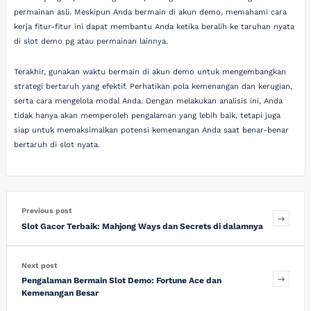
permainan asli. Meskipun Anda bermain di akun demo, memahami cara
kerja fitur-fitur ini dapat membantu Anda ketika beralih ke taruhan nyata
di slot demo pg atau permainan lainnya.
Terakhir, gunakan waktu bermain di akun demo untuk mengembangkan
strategi bertaruh yang efektif. Perhatikan pola kemenangan dan kerugian,
serta cara mengelola modal Anda. Dengan melakukan analisis ini, Anda
tidak hanya akan memperoleh pengalaman yang lebih baik, tetapi juga
siap untuk memaksimalkan potensi kemenangan Anda saat benar-benar
bertaruh di slot nyata.
Previous post
Slot Gacor Terbaik: Mahjong Ways dan Secrets di dalamnya
Next post
Pengalaman Bermain Slot Demo: Fortune Ace dan
Kemenangan Besar