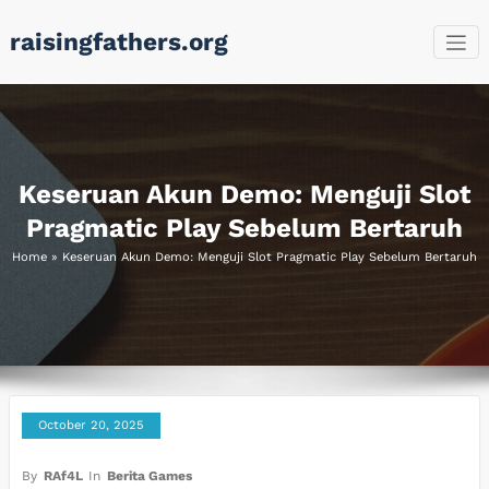
Skip
raisingfathers.org
to
content
Keseruan Akun Demo: Menguji Slot
Pragmatic Play Sebelum Bertaruh
Home
»
Keseruan Akun Demo: Menguji Slot Pragmatic Play Sebelum Bertaruh
October 20, 2025
By
RAf4L
In
Berita Games