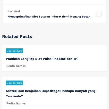
Next post
Mengoptimalkan Slot Setoran Indosat demi Menang Besar
Related Posts
July 30, 2026
Panduan Lengkap Slot Pulsa: Indosat dan Tri
Berita Games
July 30, 2026
Misteri dan Keajaiban Bupatitogel: Kenapa Banyak yang
Tercandu?
Berita Games