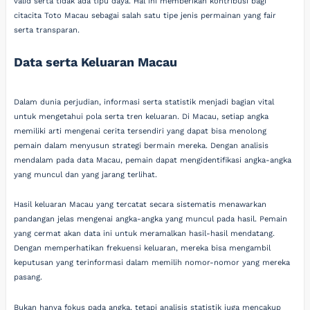
valid serta tidak ada tipu daya. Hal ini memberikan kontribusi bagi
citacita Toto Macau sebagai salah satu tipe jenis permainan yang fair
serta transparan.
Data serta Keluaran Macau
Dalam dunia perjudian, informasi serta statistik menjadi bagian vital
untuk mengetahui pola serta tren keluaran. Di Macau, setiap angka
memiliki arti mengenai cerita tersendiri yang dapat bisa menolong
pemain dalam menyusun strategi bermain mereka. Dengan analisis
mendalam pada data Macau, pemain dapat mengidentifikasi angka-angka
yang muncul dan yang jarang terlihat.
Hasil keluaran Macau yang tercatat secara sistematis menawarkan
pandangan jelas mengenai angka-angka yang muncul pada hasil. Pemain
yang cermat akan data ini untuk meramalkan hasil-hasil mendatang.
Dengan memperhatikan frekuensi keluaran, mereka bisa mengambil
keputusan yang terinformasi dalam memilih nomor-nomor yang mereka
pasang.
Bukan hanya fokus pada angka, tetapi analisis statistik juga mencakup