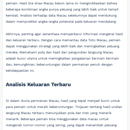
pemain. Hasil live draw Macau belum lama ini mengindikasikan bahwa
beberapa kombinasi angka punya peluang yang lebih baik untuk tampil
kembali. Analisis terhadap data Macau sebelumnya dapat mendukung
dalam memprediksi angka-angka potensial pada keluaran mendatang.
Akhirnya, penting agar senantiasa memperbarui informasi mengenai hasil
dan keluaran terbaru. Dengan cara memantau data Toto Macau, pemain
dapat menggunakan strategi yang lebih baik dan meningkatkan peluang
mereka. Memahami pola dan hasil dari pengundian langsung Macau
adalah kunci utama untuk meningkatkan pengalaman bermain bermain
dan, kemungkinan, keberuntungan dalam permainan penuh dengan
ketidakpastian ini.
Analisis Keluaran Terbaru
Di dalam dunia permainan Macau, hasil yang tepat menjadi kunci untuk
para pemain untuk meraih keberuntungan. Tinjauan tentang hasil undian
langsung Macau terbaru menunjukkan pola dan tren yang menarik
menarik. Beberapa pemain bisa menggunakan data macau untuk
mengenali nomor-nomor yang sering, yang dapat menambah peluang