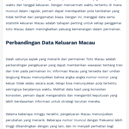
waktu dan tanggal keluaran. Dengan mencermati waktu tertentu di mana
muncul dalam reguler, pemain dapat mendapatkan pola tambahan yang
tidak terlihat dari pengamatan biasa. Dengan ini, menggali data serta
statistik keluaran Macau adalah tahapan penting untuk setiap penggemar
toto Macau dalam meningkatkan peluang kemenangan dalam permainan.
Perbandingan Data Keluaran Macau
Salah satunya aspek yang menarik dari permainan Toto Macau adalah
perbandingan pengeluaran yang dapat memberikan wawasan tentang tren
dan tren pada permainan ini. Informasi Macau yang tersedia dari undian
langsung Macau menunjukkan bahwa angka-angka nomor-nomor yang
keluar tidak selalu secara acak, tetapi bisa menunjukkan pola tertentu
seiringnya berjalannya waktu. Melihat data hasil yang konsisten
konsisten, pemain dapat menganalisis dan mengambil keputusan yang
lebih berdasarkan informasi untuk strategi taruhan mereka.
Selama beberapa minggu terakhir, pengeluaran Macau menunjukkan
perubahan yang menarik. Beberapa nomor muncul dengan frekuensi lebih
tinggi dibandingkan dengan yang lain, dan ini menjadi perhatian bagi