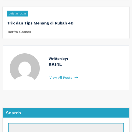
July 28, 2026
Trik dan Tips Menang di Rubah 4D
Berita Games
Written by:
RAf4L
View All Posts
Search