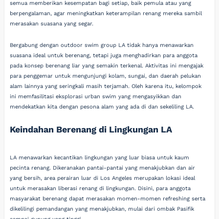
semua memberikan kesempatan bagi setiap, baik pemula atau yang
berpengalaman, agar meningkatkan keterampilan renang mereka sambil
merasakan suasana yang segar.
Bergabung dengan outdoor swim group LA tidak hanya menawarkan
suasana ideal untuk berenang, tetapi juga menghadirkan para anggota
pada konsep berenang liar yang semakin terkenal. Aktivitas ini mengajak
para penggemar untuk mengunjungi kolam, sungai, dan daerah pelukan
alam lainnya yang seringkali masih terjamah. Oleh karena itu, kelompok
ini memfasilitasi eksplorasi urban swim yang mengasyikkan dan
mendekatkan kita dengan pesona alam yang ada di dan sekeliling LA.
Keindahan Berenang di Lingkungan LA
LA menawarkan kecantikan lingkungan yang luar biasa untuk kaum
pecinta renang. Dikeranakan pantai-pantai yang menakjubkan dan air
yang bersih, area perairan luar di Los Angeles merupakan lokasi ideal
untuk merasakan liberasi renang di lingkungan. Disini, para anggota
masyarakat berenang dapat merasakan momen-momen refreshing serta
dikelilingi pemandangan yang menakjubkan, mulai dari ombak Pasifik