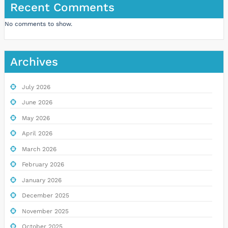
Recent Comments
No comments to show.
Archives
July 2026
June 2026
May 2026
April 2026
March 2026
February 2026
January 2026
December 2025
November 2025
October 2025