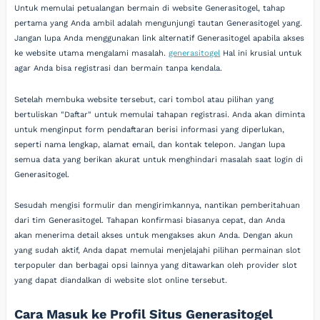
Untuk memulai petualangan bermain di website Generasitogel, tahap
pertama yang Anda ambil adalah mengunjungi tautan Generasitogel yang.
Jangan lupa Anda menggunakan link alternatif Generasitogel apabila akses
ke website utama mengalami masalah.
generasitogel
Hal ini krusial untuk
agar Anda bisa registrasi dan bermain tanpa kendala.
Setelah membuka website tersebut, cari tombol atau pilihan yang
bertuliskan "Daftar" untuk memulai tahapan registrasi. Anda akan diminta
untuk menginput form pendaftaran berisi informasi yang diperlukan,
seperti nama lengkap, alamat email, dan kontak telepon. Jangan lupa
semua data yang berikan akurat untuk menghindari masalah saat login di
Generasitogel.
Sesudah mengisi formulir dan mengirimkannya, nantikan pemberitahuan
dari tim Generasitogel. Tahapan konfirmasi biasanya cepat, dan Anda
akan menerima detail akses untuk mengakses akun Anda. Dengan akun
yang sudah aktif, Anda dapat memulai menjelajahi pilihan permainan slot
terpopuler dan berbagai opsi lainnya yang ditawarkan oleh provider slot
yang dapat diandalkan di website slot online tersebut.
Cara Masuk ke Profil Situs Generasitogel