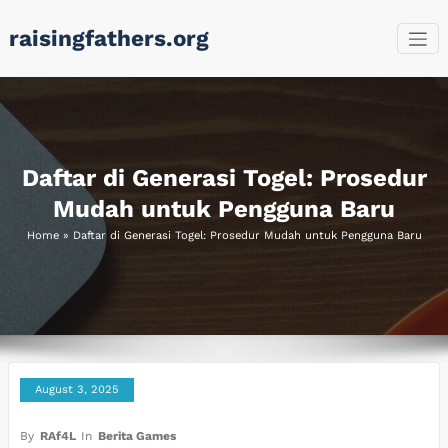
Skip
raisingfathers.org
to
content
Daftar di Generasi Togel: Prosedur
Mudah untuk Pengguna Baru
Home
»
Daftar di Generasi Togel: Prosedur Mudah untuk Pengguna Baru
August 3, 2025
By
RAf4L
In
Berita Games