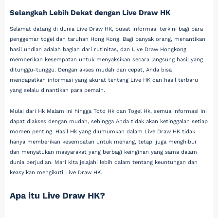
Selangkah Lebih Dekat dengan Live Draw HK
Selamat datang di dunia Live Draw HK, pusat informasi terkini bagi para
penggemar togel dan taruhan Hong Kong. Bagi banyak orang, menantikan
hasil undian adalah bagian dari rutinitas, dan Live Draw Hongkong
memberikan kesempatan untuk menyaksikan secara langsung hasil yang
ditunggu-tunggu. Dengan akses mudah dan cepat, Anda bisa
mendapatkan informasi yang akurat tentang Live HK dan hasil terbaru
yang selalu dinantikan para pemain.
Mulai dari Hk Malam Ini hingga Toto Hk dan Togel Hk, semua informasi ini
dapat diakses dengan mudah, sehingga Anda tidak akan ketinggalan setiap
momen penting. Hasil Hk yang diumumkan dalam Live Draw HK tidak
hanya memberikan kesempatan untuk menang, tetapi juga menghibur
dan menyatukan masyarakat yang berbagi keinginan yang sama dalam
dunia perjudian. Mari kita jelajahi lebih dalam tentang keuntungan dan
keasyikan mengikuti Live Draw HK.
Apa itu Live Draw HK?