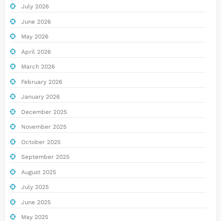
July 2026
June 2026
May 2026
April 2026
March 2026
February 2026
January 2026
December 2025
November 2025
October 2025
September 2025
August 2025
July 2025
June 2025
May 2025