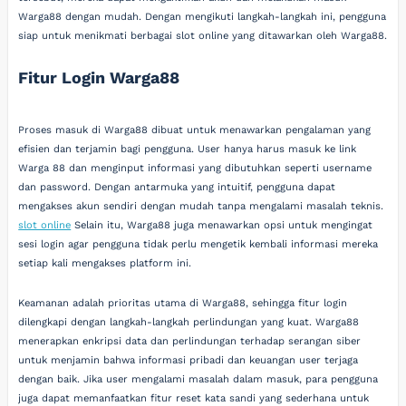
Warga88 dengan mudah. Dengan mengikuti langkah-langkah ini, pengguna
siap untuk menikmati berbagai slot online yang ditawarkan oleh Warga88.
Fitur Login Warga88
Proses masuk di Warga88 dibuat untuk menawarkan pengalaman yang
efisien dan terjamin bagi pengguna. User hanya harus masuk ke link
Warga 88 dan menginput informasi yang dibutuhkan seperti username
dan password. Dengan antarmuka yang intuitif, pengguna dapat
mengakses akun sendiri dengan mudah tanpa mengalami masalah teknis.
slot online
Selain itu, Warga88 juga menawarkan opsi untuk mengingat
sesi login agar pengguna tidak perlu mengetik kembali informasi mereka
setiap kali mengakses platform ini.
Keamanan adalah prioritas utama di Warga88, sehingga fitur login
dilengkapi dengan langkah-langkah perlindungan yang kuat. Warga88
menerapkan enkripsi data dan perlindungan terhadap serangan siber
untuk menjamin bahwa informasi pribadi dan keuangan user terjaga
dengan baik. Jika user mengalami masalah dalam masuk, para pengguna
juga dapat memanfaatkan fitur reset kata sandi yang sederhana untuk