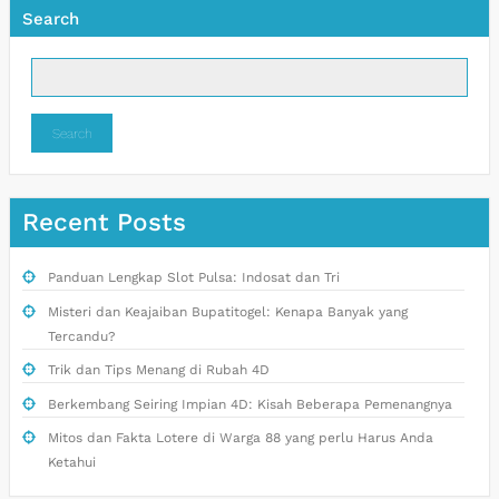
Search
Search
Recent Posts
Panduan Lengkap Slot Pulsa: Indosat dan Tri
Misteri dan Keajaiban Bupatitogel: Kenapa Banyak yang
Tercandu?
Trik dan Tips Menang di Rubah 4D
Berkembang Seiring Impian 4D: Kisah Beberapa Pemenangnya
Mitos dan Fakta Lotere di Warga 88 yang perlu Harus Anda
Ketahui