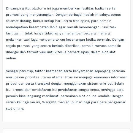
Di samping itu, platform ini juga memberikan fasilitas hadiah serta
promosi yang menyenangkan. Dengan berbagai hadiah misalnya bonus
selamat datang, bonus setiap hari, serta free spins, para pemain
mendapatkan kesempatan lebih agar meraih kemenangan. Fasilitas-
fasilitas ini tidak hanya tidak hanya menambah peluang menang
melainkan tapi juga menyemarakkan kesenangan ketika bermain. Dengan
segala promosi yang secara berkala diberikan, pemain merasa semakin
dihargai dan termotivasi untuk terus berpartisipasi dalam slot slot
online.
Sebagai penutup, faktor keamanan serta kenyamanan sepanjang bermain
merupakan prioritas utama utama. Situs ini menjaga keamanan informasi
pribadi dan serta transaksi dengan menggunakan sistem enkripsi. Selain
itu, proses dan pendaftaran itu pendaftaran sangat cepat, sehingga para
pemain bisa langsung menikmati permainan slot online kendala. Dengan
setiap keunggulan ini, Warga88 menjadi pilihan bagi para para penggemar
slot online.