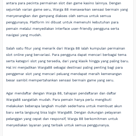
antara para pecinta permainan slot dan game kasino lainnya. Dengan
sejumlah varian game seru, Warga 88 menawarkan sensasi bermain yang
menyenangkan dan gampang diakses oleh semua untuk semua
penggunanya. Platform ini dibuat untuk memenuhi kebutuhan para
pemain melalui menyediakan interface user-friendly pengguna serta
navigasi yang mudah.
Salah satu fitur yang menarik dari Warga 88 ialah kumpulan permainan
slot online yang bervariasi. Para pengguna dapat mencari berbagai tema
serta kategori slot yang tersedia, dari yang klasik hingga yang paling baru.
Hal ini menjadikan Warga88 sebagai destinasi paling penting bagi para
penggemar slot yang mencari peluang mendapat meraih kemenangan
besar sambil mempertahankan sensasi bermain game yang seru.
Agar mendaftar dengan Warga 88, tahapan pendaftaran dan daftar
Warga88 sangatlah mudah. Para pemain hanya perlu mengikuti
melakukan beberapa langkah mudah sederhana untuk membuat akun
baru serta langsung bisa login Warga88. Dengan dukungan pelayanan
pelanggan yang cepat dan responsif, Warga 88 berkomitmen untuk
menyediakan layanan yang terbaik untuk semua penggunanya.