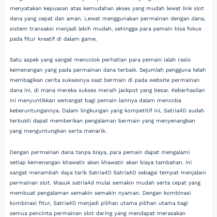
menyatakan kepuasan atas kemudahan akses yang mudah lewat link slot
dana yang cepat dan aman. Lewat menggunakan permainan dengan dana,
sistem transaksi menjadi lebih mudah, sehingga para pemain bisa fokus
pada fitur kreatif di dalam game.
Satu aspek yang sangat mencolok perhatian para pemain ialah rasio
kemenangan yang pada permainan dana terbaik. Sejumlah pengguna telah
membagikan cerita suksesnya saat bermain di pada website permainan
dana ini, di mana mereka sukses meraih jackpot yang besar. Keberhasilan
ini menyuntikkan semangat bagi pemain lainnya dalam mencoba
keberuntungannya. Dalam lingkungan yang kompetitif ini, Satria4D sudah
terbukti dapat memberikan pengalaman bermain yang menyenangkan
yang menguntungkan serta menarik.
Dengan permainan dana tanpa biaya, para pemain dapat mengalami
setiap kemenangan khawatir akan khawatir akan biaya tambahan. Ini
sangat menambah daya tarik Satria4D Satria4D sebagai tempat menjalani
permainan slot. Masuk satria4d mulai semakin mudah serta cepat yang
membuat pengalaman semakin semakin nyaman. Dengan kombinasi
kombinasi fitur, Satria4D menjadi pilihan utama pilihan utama bagi
semua pencinta permainan slot daring yang mendapat merasakan