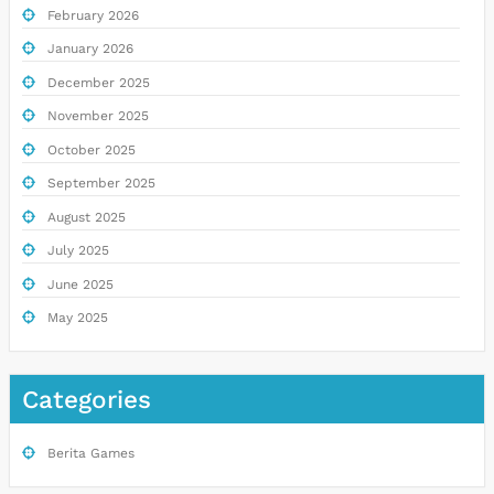
February 2026
January 2026
December 2025
November 2025
October 2025
September 2025
August 2025
July 2025
June 2025
May 2025
Categories
Berita Games