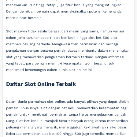
menawarkan RTP tinggi tetapi juga fitur bonus yang menguntungkan.
Dengan demikian, pemain dapat memaksimalkan potensi kemenangan
mereka saat bermain.
Slot maxwin tidak selalu berasal dari mesin yang sama, namun variasi
dalam jenis taruhan seperti slot bet kecil hingga slot bet 500 bisa
memberi peluang berbeda. Mengawasi tren permainan dan berbagi
pengalaman dengan sesama pemain dapat membantu dalam menemukan
slot yang menawarkan pengalaman bermain terbaik. Dengan informasi
yang tepat, para pemain memiliki kesempatan lebih besar untuk
menikmati kemenangan dalam dunia slot online ini.
Daftar Slot Online Terbaik
Dalam dunia permainan slot online, ada banyak pilihan yang dapat dipilih
pemain. Khususnya, slot dengan bet kecil menawarkan kesempatan bagi
pemain untuk menikmati permainan tanpa harus mengeluarkan banyak
uang. Slot bet kecil ini menjadi favorit banyak orang karena memberikan
peluang menang yang menarik, menanggalkan kekhawatiran risiko besar.
Beberapa permainan slot bet 100 hingga 500 juga tersedia, memberikan