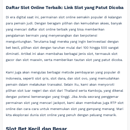
Daftar Slot Online Terbaik: Link Slot yang Patut Dicoba
Di era digital saat ini, permainan slot online semakin populer di kalangan
para pemain judi. Dengan beragam pilihan dan kemudahan akses, banyak
yang mencari daftar slot online terbaik yang bisa memberikan
pengalaman bermain yang menyenangkan dan berpotensi
menguntungkan. Terutama bagi mereka yang ingin berinvestasi dengan
bet kecil, pilihan slot dengan taruhan mulai dari 100 hingga 500 sangat
diminati. Artikel ini akan membahas berbagai jenis slot, termasuk slot
gacor dan slot maxwin, serta memberikan tautan slot yang patut dicoba.
Kami juga akan mengulas berbagai metode pembayaran yang populer di
Indonesia, seperti slot qris, slot dana, dan slot ovo, yang memudahkan
pemain dalam melakukan transaksi. Selain itu, kami akan menyoroti
pilihan slot luar negeri dan slot dari Thailand serta Kamboja, yang dikenal
dengan potensi kemenangan yang tinggi. Jika Anda seorang penggemar
permainan slot yang mencari jackpot, kami akan membahas juga RTP slot
online dan cara-cara untuk menemukan slot yang gampang menang. Mari
kita eksplorasi dunia slot online yang penuh dengan peluang menarik.
Slot Bet Kecil dan Besar