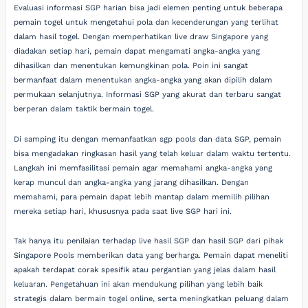
Evaluasi informasi SGP harian bisa jadi elemen penting untuk beberapa
pemain togel untuk mengetahui pola dan kecenderungan yang terlihat
dalam hasil togel. Dengan memperhatikan live draw Singapore yang
diadakan setiap hari, pemain dapat mengamati angka-angka yang
dihasilkan dan menentukan kemungkinan pola. Poin ini sangat
bermanfaat dalam menentukan angka-angka yang akan dipilih dalam
permukaan selanjutnya. Informasi SGP yang akurat dan terbaru sangat
berperan dalam taktik bermain togel.
Di samping itu dengan memanfaatkan sgp pools dan data SGP, pemain
bisa mengadakan ringkasan hasil yang telah keluar dalam waktu tertentu.
Langkah ini memfasilitasi pemain agar memahami angka-angka yang
kerap muncul dan angka-angka yang jarang dihasilkan. Dengan
memahami, para pemain dapat lebih mantap dalam memilih pilihan
mereka setiap hari, khususnya pada saat live SGP hari ini.
Tak hanya itu penilaian terhadap live hasil SGP dan hasil SGP dari pihak
Singapore Pools memberikan data yang berharga. Pemain dapat meneliti
apakah terdapat corak spesifik atau pergantian yang jelas dalam hasil
keluaran. Pengetahuan ini akan mendukung pilihan yang lebih baik
strategis dalam bermain togel online, serta meningkatkan peluang dalam