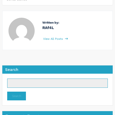
Written by:
RAf4L
View All Posts
Search
Search