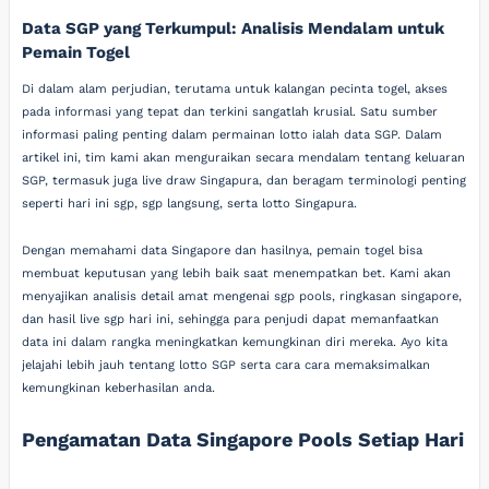
Data SGP yang Terkumpul: Analisis Mendalam untuk
Pemain Togel
Di dalam alam perjudian, terutama untuk kalangan pecinta togel, akses
pada informasi yang tepat dan terkini sangatlah krusial. Satu sumber
informasi paling penting dalam permainan lotto ialah data SGP. Dalam
artikel ini, tim kami akan menguraikan secara mendalam tentang keluaran
SGP, termasuk juga live draw Singapura, dan beragam terminologi penting
seperti hari ini sgp, sgp langsung, serta lotto Singapura.
Dengan memahami data Singapore dan hasilnya, pemain togel bisa
membuat keputusan yang lebih baik saat menempatkan bet. Kami akan
menyajikan analisis detail amat mengenai sgp pools, ringkasan singapore,
dan hasil live sgp hari ini, sehingga para penjudi dapat memanfaatkan
data ini dalam rangka meningkatkan kemungkinan diri mereka. Ayo kita
jelajahi lebih jauh tentang lotto SGP serta cara cara memaksimalkan
kemungkinan keberhasilan anda.
Pengamatan Data Singapore Pools Setiap Hari