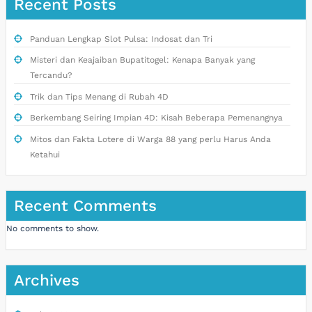
Recent Posts
Panduan Lengkap Slot Pulsa: Indosat dan Tri
Misteri dan Keajaiban Bupatitogel: Kenapa Banyak yang
Tercandu?
Trik dan Tips Menang di Rubah 4D
Berkembang Seiring Impian 4D: Kisah Beberapa Pemenangnya
Mitos dan Fakta Lotere di Warga 88 yang perlu Harus Anda
Ketahui
Recent Comments
No comments to show.
Archives